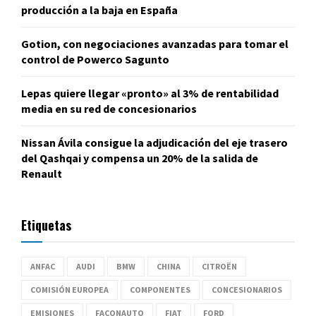
producción a la baja en España
Gotion, con negociaciones avanzadas para tomar el
control de Powerco Sagunto
Lepas quiere llegar «pronto» al 3% de rentabilidad
media en su red de concesionarios
Nissan Ávila consigue la adjudicación del eje trasero
del Qashqai y compensa un 20% de la salida de
Renault
Etiquetas
ANFAC
AUDI
BMW
CHINA
CITROËN
COMISIÓN EUROPEA
COMPONENTES
CONCESIONARIOS
EMISIONES
FACONAUTO
FIAT
FORD