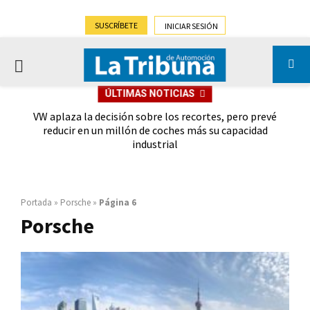
SUSCRÍBETE
INICIAR SESIÓN
PRIMARY
ÚLTIMAS NOTICIAS
MENU
imera
VW aplaza la decisión sobre los recortes, pero prevé
reducir en un millón de coches más su capacidad
industrial
Portada
»
Porsche
»
Página 6
Porsche