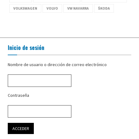
VOLKSWAGEN
VOLVO
VW NAVARRA
ŠKODA
Inicio de sesión
Nombre de usuario o dirección de correo electrónico
Contraseña