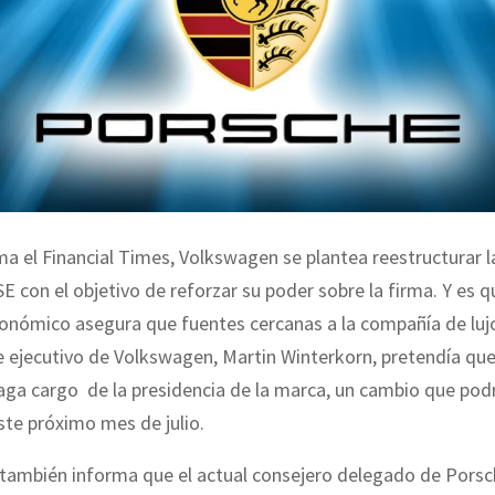
a el Financial Times, Volkswagen se plantea reestructurar l
E con el objetivo de reforzar su poder sobre la firma. Y es q
conómico asegura que fuentes cercanas a la compañía de luj
e ejecutivo de Volkswagen, Martin Winterkorn, pretendía qu
aga cargo de la presidencia de la marca, un cambio que podr
te próximo mes de julio.
 también informa que el actual consejero delegado de Porsc