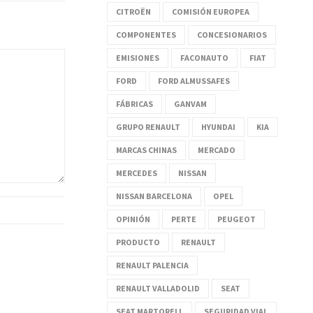
CITROËN
COMISIÓN EUROPEA
COMPONENTES
CONCESIONARIOS
EMISIONES
FACONAUTO
FIAT
FORD
FORD ALMUSSAFES
FÁBRICAS
GANVAM
GRUPO RENAULT
HYUNDAI
KIA
MARCAS CHINAS
MERCADO
MERCEDES
NISSAN
NISSAN BARCELONA
OPEL
OPINIÓN
PERTE
PEUGEOT
PRODUCTO
RENAULT
RENAULT PALENCIA
RENAULT VALLADOLID
SEAT
SEAT MARTORELL
SEGURIDAD VIAL