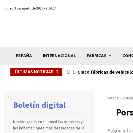
lunes, 3 de agosto de 2026 - 7:06:14
ESPAÑA
INTERNACIONAL
FÁBRICAS
CONC
n de...
Cinco fábricas de vehícul
ÚLTIMAS NOTICIAS
Portada
»
Notici
Boletín digital
Pors
Recibe gratis en tu email las primicias y
las informaciones más destacadas de la
Según infor