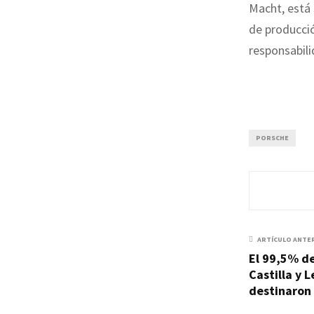
Macht, está
de producci
responsabili
PORSCHE
ARTÍCULO ANTE
El 99,5% de
Castilla y L
destinaron