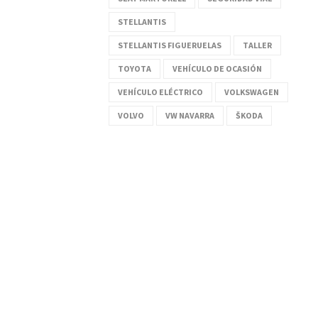
STELLANTIS
STELLANTIS FIGUERUELAS
TALLER
TOYOTA
VEHÍCULO DE OCASIÓN
VEHÍCULO ELÉCTRICO
VOLKSWAGEN
VOLVO
VW NAVARRA
ŠKODA