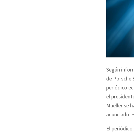
Según inform
de Porsche S
periódico e
el president
Mueller se h
anunciado es
El periódico