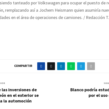
 siendo tanteado por Volkswagen para ocupar el puesto de 
ón, remplazando así a Jochem Heismann quien asumiría nue
dades en el área de operaciones de camiones. / Redacción T
COMPARTIR
RIOR
SIG
 las inversiones de
Blanco podría estud
eón en el exterior se
por el uso
 a la automoción