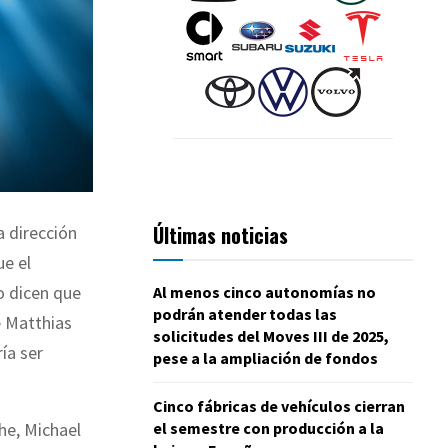
Últimas noticias
a dirección
ue el
o dicen que
Al menos cinco autonomías no
podrán atender todas las
e Matthias
solicitudes del Moves III de 2025,
ía ser
pese a la ampliación de fondos
Cinco fábricas de vehículos cierran
el semestre con producción a la
he, Michael