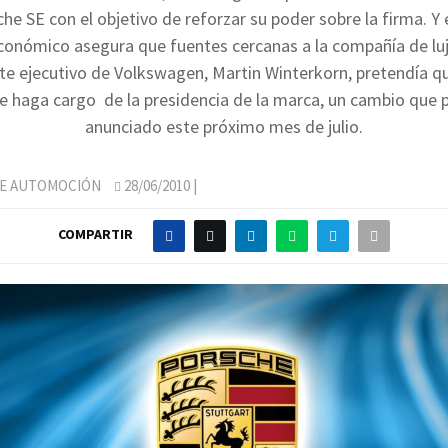
he SE con el objetivo de reforzar su poder sobre la firma. Y 
conómico asegura que fuentes cercanas a la compañía de lu
nte ejecutivo de Volkswagen, Martin Winterkorn, pretendía q
se haga cargo de la presidencia de la marca, un cambio que p
anunciado este próximo mes de julio.
DE AUTOMOCIÓN
28/06/2010
|
COMPARTIR