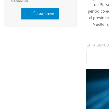
automoción.
de Porsc
periódico e
Suscribirme
el preside
Mueller 
LA TRIBUNA 