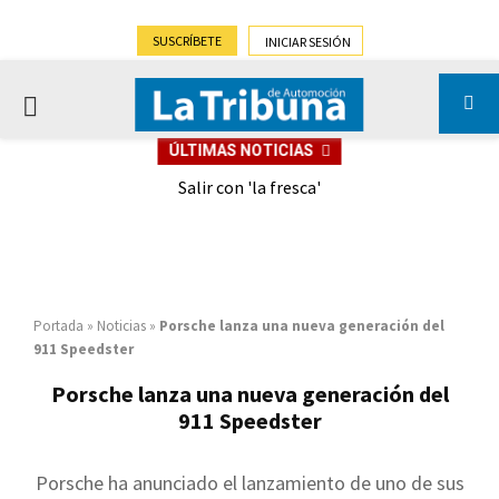
SUSCRÍBETE
INICIAR SESIÓN
PRIMARY
ÚLTIMAS NOTICIAS
MENU
eely
Salir con 'la fresca'
Portada
»
Noticias
»
Porsche lanza una nueva generación del
911 Speedster
Porsche lanza una nueva generación del
911 Speedster
Porsche ha anunciado el lanzamiento de uno de sus