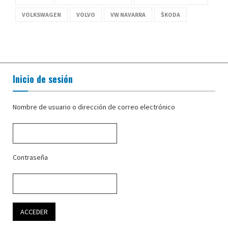
VOLKSWAGEN
VOLVO
VW NAVARRA
ŠKODA
Inicio de sesión
Nombre de usuario o dirección de correo electrónico
Contraseña