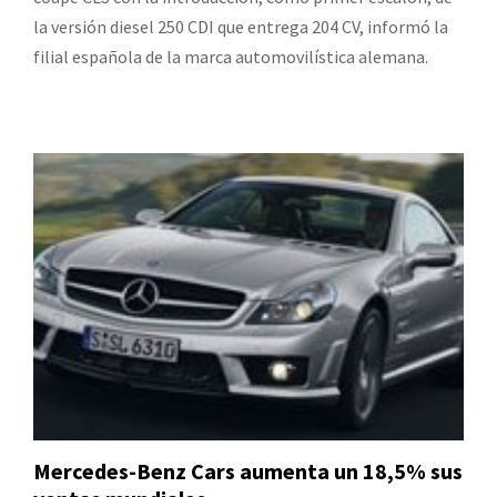
la versión diesel 250 CDI que entrega 204 CV, informó la
filial española de la marca automovilística alemana.
Mercedes-Benz Cars aumenta un 18,5% sus