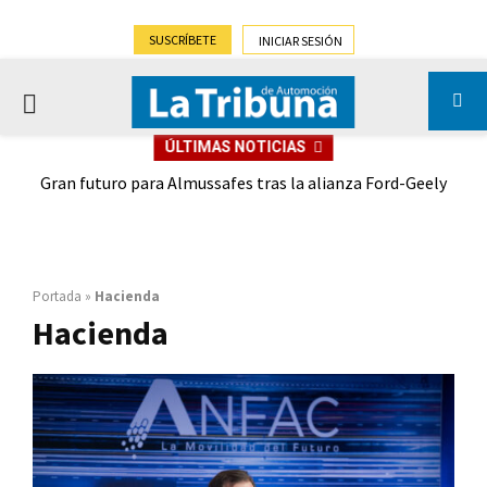
SUSCRÍBETE
INICIAR SESIÓN
PRIMARY
ÚLTIMAS NOTICIAS
MENU
,9%)
Gran futuro para Almussafes tras la alianza Ford-Geely
Portada
»
Hacienda
Hacienda