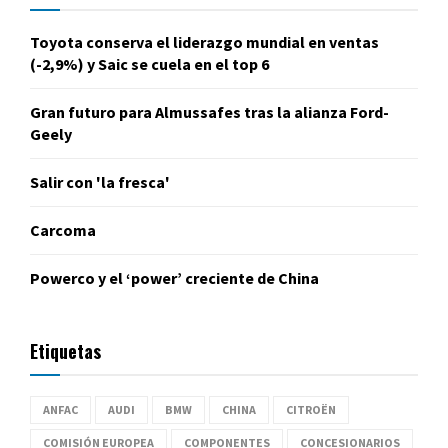
Toyota conserva el liderazgo mundial en ventas
(-2,9%) y Saic se cuela en el top 6
Gran futuro para Almussafes tras la alianza Ford-
Geely
Salir con 'la fresca'
Carcoma
Powerco y el ‘power’ creciente de China
Etiquetas
ANFAC
AUDI
BMW
CHINA
CITROËN
COMISIÓN EUROPEA
COMPONENTES
CONCESIONARIOS