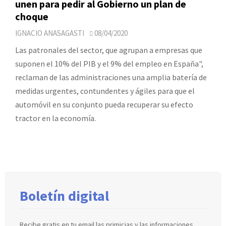
unen para pedir al Gobierno un plan de
choque
IGNACIO ANASAGASTI
08/04/2020
Las patronales del sector, que agrupan a empresas que
suponen el 10% del PIB y el 9% del empleo en España",
reclaman de las administraciones una amplia batería de
medidas urgentes, contundentes y ágiles para que el
automóvil en su conjunto pueda recuperar su efecto
tractor en la economía.
Boletín digital
Recibe gratis en tu email las primicias y las informaciones