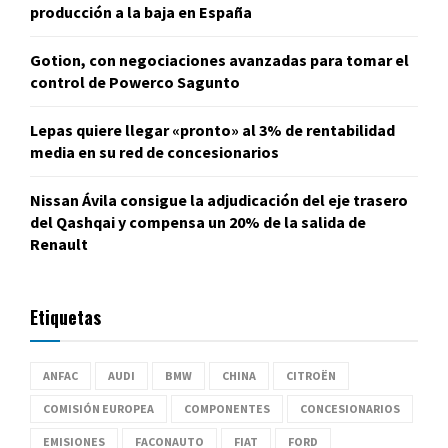
producción a la baja en España
Gotion, con negociaciones avanzadas para tomar el
control de Powerco Sagunto
Lepas quiere llegar «pronto» al 3% de rentabilidad
media en su red de concesionarios
Nissan Ávila consigue la adjudicación del eje trasero
del Qashqai y compensa un 20% de la salida de
Renault
Etiquetas
ANFAC
AUDI
BMW
CHINA
CITROËN
COMISIÓN EUROPEA
COMPONENTES
CONCESIONARIOS
EMISIONES
FACONAUTO
FIAT
FORD