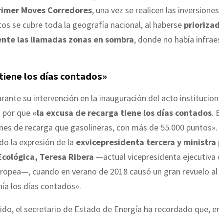
primer Moves Corredores
, una vez se realicen las inversione
os se cubre toda la geografía nacional, al haberse
prioriza
ente las llamadas zonas en sombra
, donde no había infrae
 tiene los días contados»
rante su intervención en la inauguración del acto institucion
 por que
«la excusa de recarga tiene los días contados
. 
nes de recarga que gasolineras, con más de 55.000 puntos».
o la expresión de la
exvicepresidenta tercera y ministra 
Ecológica, Teresa Ribera
—actual vicepresidenta ejecutiva 
ropea—, cuando en verano de 2018 causó un gran revuelo al
enía los días contados».
ido, el secretario de Estado de Energía ha recordado que, 