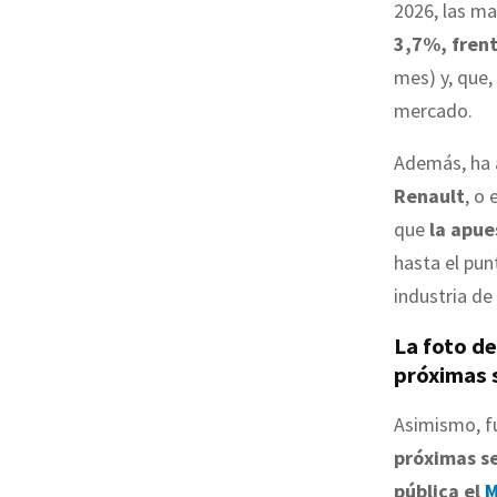
2026, las m
3,7%, frent
mes) y, que,
mercado.
Además, ha 
Renault
, o
que
la apue
hasta el pun
industria de
La foto de
próximas
Asimismo, fu
próximas s
pública el
M