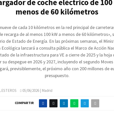
argador de coche eléctrico de 100
menos de 60 kilómetros
nueve de cada 10 kilómetros en la red principal de carreteras
de recarga de al menos 100 kW a menos de 60 kilómetros», s
rio de Estado de Energía. En las próximas semanas, el Minis
 Ecológica lanzará a consulta pública el Marco de Acción Na
stado de la infraestructura para VE a cierre de 2025 y la hoja
r su despegue en 2026 y 2027, incluyendo el segundo Moves
egará, previsiblemente, el próximo año con 200 millones de e
presupuesto.
LLESTEROS
05/06/2026
| Madrid
COMPARTIR