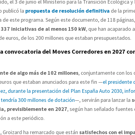
ido, el 3 de junio el Ministerio para la Transición Ecológica y
 publicó la
propuesta de resolución definitiva
de la prim
a de este programa. Según este documento, de 118 páginas,
337 iniciativas de al menos 150 kW
, que han acaparado 
de euros, de los 200 millones que estaban presupuestados.
a convocatoria del Moves Corredores en 2027 co
te de algo más de 102 millones
, conjuntamente con los 
euros que estaban anunciados para este fin —
el presidente 
ez, durante la presentación del Plan España Auto 2030, inf
tendría 300 millones de dotación
—, servirán para lanzar la
s
ia, previsiblemente en 2027
, según han señalado fuentes 
ón a este periódico.
, Groizard ha remarcado que están
satisfechos con el imp