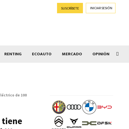
INICIAR SESIÓN
SUSCRÍBETE
RENTING
ECOAUTO
MERCADO
OPINIÓN
Goti
léctrico de 100
 tiene