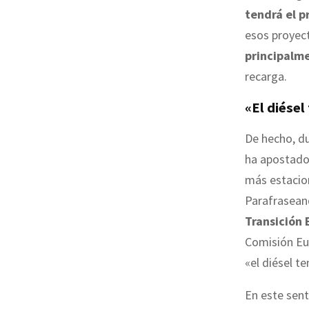
tendrá el 
esos proyect
principalm
recarga.
«El diésel
De hecho, du
ha apostado
más estacio
Parafraseand
Transición 
Comisión Eu
«el diésel t
En este sent