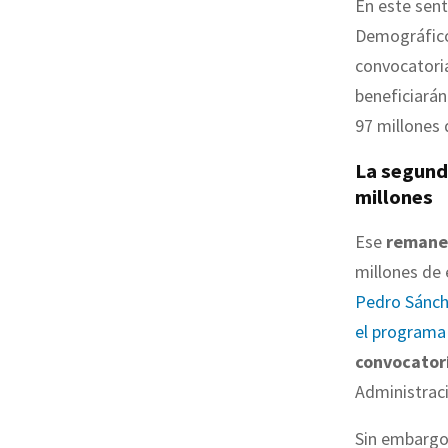
En este sent
Demográfico
convocatori
beneficiarán
97 millones 
La segund
millones
Ese
remanen
millones de 
Pedro Sánch
el programa 
convocator
Administraci
Sin embargo