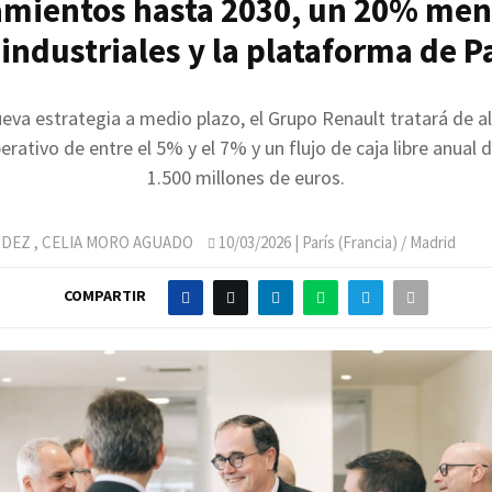
amientos hasta 2030, un 20% men
 industriales y la plataforma de P
eva estrategia a medio plazo, el Grupo Renault tratará de a
rativo de entre el 5% y el 7% y un flujo de caja libre anual 
1.500 millones de euros.
NDEZ
,
CELIA MORO AGUADO
10/03/2026
| París (Francia) / Madrid
COMPARTIR