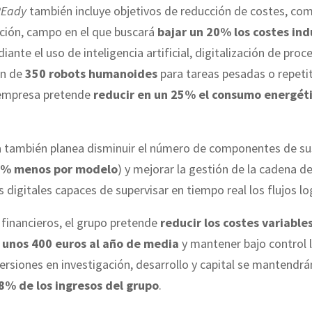
REady
también incluye objetivos de reducción de costes, com
ción, campo en el que buscará
bajar un 20% los costes ind
ante el uso de inteligencia artificial, digitalización de proce
ón de
350 robots humanoides
para tareas pesadas o repetit
empresa pretende
reducir en un 25% el consumo energéti
 también planea disminuir el número de componentes de su
% menos por modelo
) y mejorar la gestión de la cadena d
 digitales capaces de supervisar en tiempo real los flujos lo
financieros, el grupo pretende
reducir los costes variable
 unos 400 euros al año de media
y mantener bajo control 
nversiones en investigación, desarrollo y capital se mantendr
8% de los ingresos del grupo
.