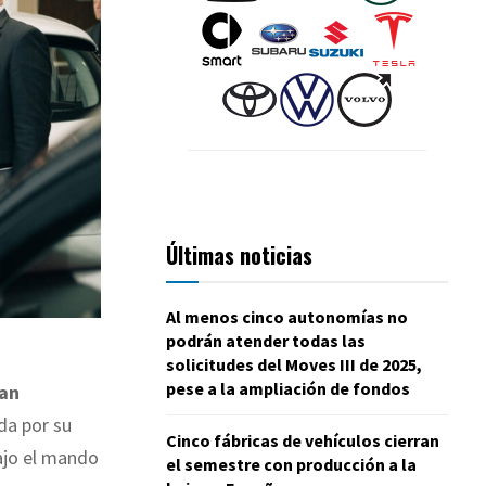
Últimas noticias
Al menos cinco autonomías no
podrán atender todas las
solicitudes del Moves III de 2025,
pese a la ampliación de fondos
lan
da por su
Cinco fábricas de vehículos cierran
ajo el mando
el semestre con producción a la