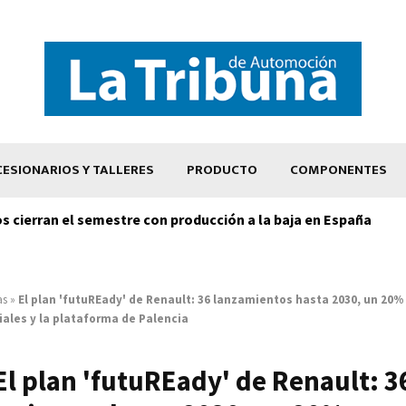
ESIONARIOS Y TALLERES
PRODUCTO
COMPONENTES
os cierran el semestre con producción a la baja en España
as
»
El plan 'futuREady' de Renault: 36 lanzamientos hasta 2030, un 20
iales y la plataforma de Palencia
El plan 'futuREady' de Renault: 3