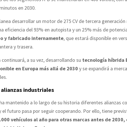
 minutos en 2030.
lanea desarrollar un motor de 275 CV de tercera generación
una eficiencia del 93% en autopista y un 25% más de potenci
do y fabricado internamente
, que estará disponible en ver
antera y trasera.
continuará, a su vez, desarrollando su
tecnología híbrida 
onible en Europa más allá de 2030
y se expandirá a merc
les.
 alianzas industriales
ha mantenido a lo largo de su historia diferentes alianzas c
y el futuro pasa por seguir cooperando. Por ello, tiene previ
000 vehículos al año para otras marcas antes de 2030, 