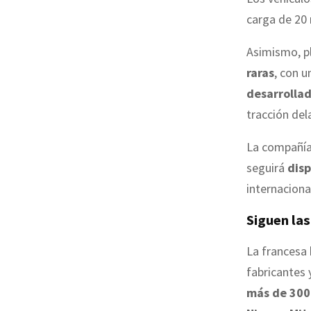
carga de 20
Asimismo, p
raras
, con 
desarrolla
tracción del
La compañía 
seguirá
disp
internaciona
Siguen las
La francesa 
fabricantes 
más de 300.