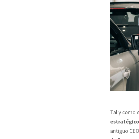
Tal y como e
estratégic
antiguo CEO