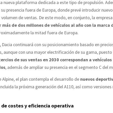
a nueva plataforma dedicada a este tipo de propulsión. Ade
á su presencia fuera de Europa, donde prevé introducir nuev
 volumen de ventas. De este modo, en conjunto, la empresa
er
más de dos millones de vehículos al año con la marca 
proximadamente la mitad fuera de Europa.
, Dacia continuará con su posicionamiento basado en precio
, aunque con una mayor electrificación de su gama, puesto 
ercios de sus ventas en 2030 correspondan a vehículos
dos
, además de ampliar su presencia en el segmento C del 
e Alpine, el plan contempla el desarrollo de
nuevos deporti
incluida la próxima generación del A110, así como versiones
de costes y eficiencia operativa