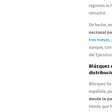
regiones lo 
remachó.
De hecho, in
nacional pa
tres meses, 
aunque, com
del Ejecutiv
Blázquez e
distribuci
Blázquez ha 
española, pu
desde la p
tenido que h