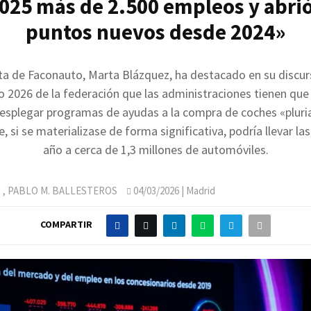
025 más de 2.500 empleos y abri
puntos nuevos desde 2024»
ta de Faconauto, Marta Blázquez, ha destacado en su discur
 2026 de la federación que las administraciones tienen que
desplegar programas de ayudas a la compra de coches «pluri
, si se materializase de forma significativa, podría llevar la
año a cerca de 1,3 millones de automóviles.
O
,
PABLO M. BALLESTEROS
04/03/2026
| Madrid
COMPARTIR