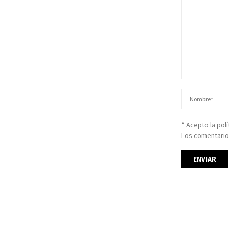
* Acepto la pol
Los comentario