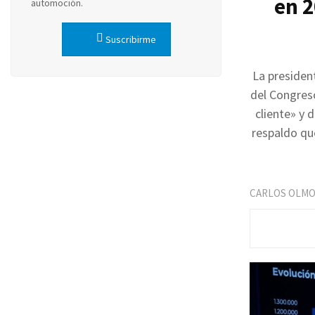
en 2
automoción.
Suscribirme
La presiden
del Congreso
cliente» y 
respaldo que
CARLOS OLM