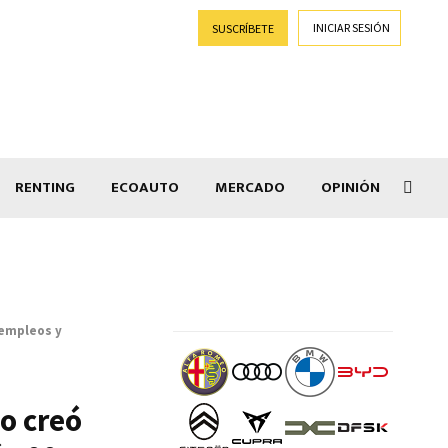
INICIAR SESIÓN
SUSCRÍBETE
RENTING
ECOAUTO
MERCADO
OPINIÓN
Goti
 empleos y
o creó