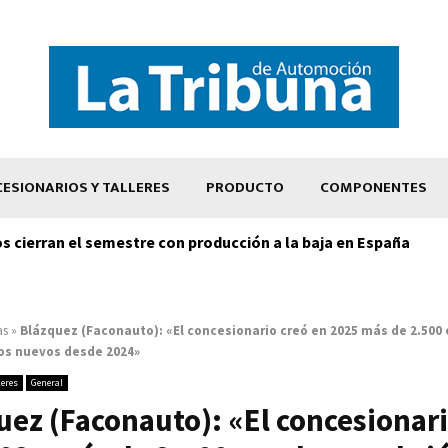
ESIONARIOS Y TALLERES
PRODUCTO
COMPONENTES
os cierran el semestre con producción a la baja en España
as
»
Blázquez (Faconauto): «El concesionario creó en 2025 más de 2.500
tos nuevos desde 2024»
leres
General
uez (Faconauto): «El concesionari