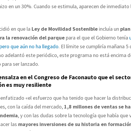
hizo en un 30%. Cuando se estimula, aparecen de inmediato 
cidió en que la
Ley de Movilidad Sostenible
incluía un
plan
ra la renovación del parque
para el que el Gobierno tenía
pero que aún no ha llegado
. El límite se cumpliría mañana 5
o adelantó este periódico, este programa no está encima d
o para ser lanzado.
nsalza en el Congreso de Faconauto que el sector
ón es muy resiliente
enfatizado «el esfuerzo que ha tenido que hacer la distribu
es, con la caída del mercado,
1,8 millones de ventas se h
andemia
, y con las dudas sobre la tecnología que había que 
acer las
mayores inversiones de su historia en formació