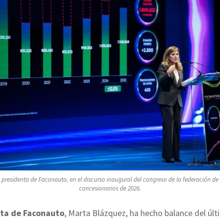
 presidenta de Faconauto, en el discurso inaugural del congreso de la federación de
concesionarios de 2026.
ta de Faconauto
, Marta Blázquez, ha hecho balance del úl