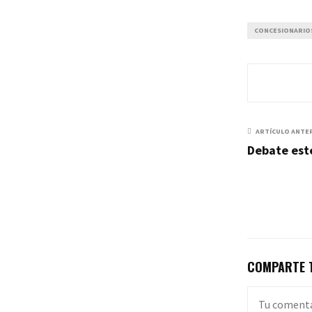
CONCESIONARIOS
ARTÍCULO ANTE
Debate esté
COMPARTE T