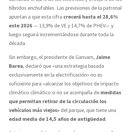
híbridos enchufables. Las previsiones de la patronal
apuntan a que esta cifra
crecerá hasta el 28,6%
este 2026
— 13,9% de VE y 14,7% de PHEV— y
luego seguirá incrementándose durante toda la
década.
Sin embargo, el presidente de Ganvam,
Jaime
Barea
, declaró que «una estrategia basada
exclusivamente en la electrificación» no es
suficiente para «alcanzar los objetivos de impacto
climático climático si no se acompaña de
medidas
que permitan retirar de la circulación los
vehículos más viejos»
del parque, que tiene una
edad media de 14,5 años de antigüedad
.