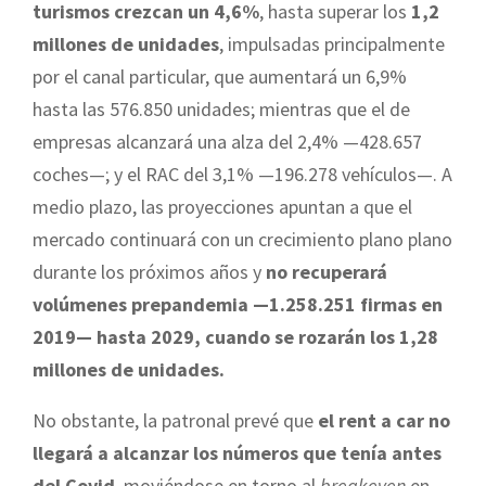
turismos crezcan un 4,6%
, hasta superar los
1,2
millones de unidades
, impulsadas principalmente
por el canal particular, que aumentará un 6,9%
hasta las 576.850 unidades; mientras que el de
empresas alcanzará una alza del 2,4% —428.657
coches—; y el RAC del 3,1% —196.278 vehículos—. A
medio plazo, las proyecciones apuntan a que el
mercado continuará con un crecimiento plano plano
durante los próximos años y
no recuperará
volúmenes prepandemia —1.258.251 firmas en
2019— hasta 2029, cuando se rozarán los 1,28
millones de unidades.
No obstante, la patronal prevé que
el rent a car no
llegará a alcanzar los números que tenía antes
del Covid
, moviéndose en torno al
breakeven
en