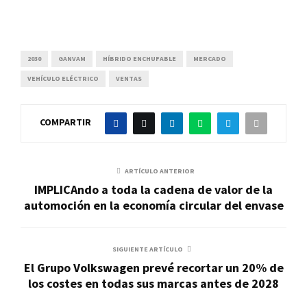
2030
GANVAM
HÍBRIDO ENCHUFABLE
MERCADO
VEHÍCULO ELÉCTRICO
VENTAS
COMPARTIR
ARTÍCULO ANTERIOR
IMPLICAndo a toda la cadena de valor de la
automoción en la economía circular del envase
SIGUIENTE ARTÍCULO
El Grupo Volkswagen prevé recortar un 20% de
los costes en todas sus marcas antes de 2028