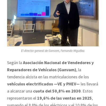
El director general de Ganvam, Fernando Miguélez.
Según la
Asociación Nacional de Vendedores y
Reparadores de Vehículos (Ganvam)
, la
tendencia alcista en las matriculaciones de los
vehículos electrificados —VE y PHEV—
les llevará
a alcanzar una
cuota del 50,8% en 2030
. Estos
representaron el
19,6% de las ventas en 2025
,
sumando el 8,8% de los eléctricos y el 10,8% de los