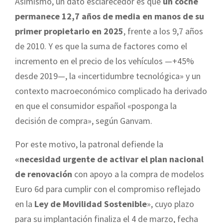
Asimismo, un dato esclarecedor es que
un coche
permanece 12,7 años de media en manos de su
primer propietario en 2025
, frente a los 9,7 años
de 2010. Y es que la suma de factores como el
incremento en el precio de los vehículos —+45%
desde 2019—, la «incertidumbre tecnológica» y un
contexto macroeconómico complicado ha derivado
en que el consumidor español «posponga la
decisión de compra», según Ganvam.
Por este motivo, la patronal defiende la
«necesidad urgente de activar el plan nacional
de renovación
con apoyo a la compra de modelos
Euro 6d para cumplir con el compromiso reflejado
en la
Ley de Movilidad Sostenible
», cuyo plazo
para su implantación finaliza el 4 de marzo, fecha