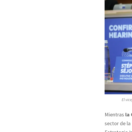
El vic
Mientras
la
sector de la