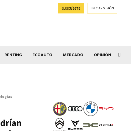
INICIAR SESIÓN
SUSCRÍBETE
RENTING
ECOAUTO
MERCADO
OPINIÓN
Goti
ologías
odrían