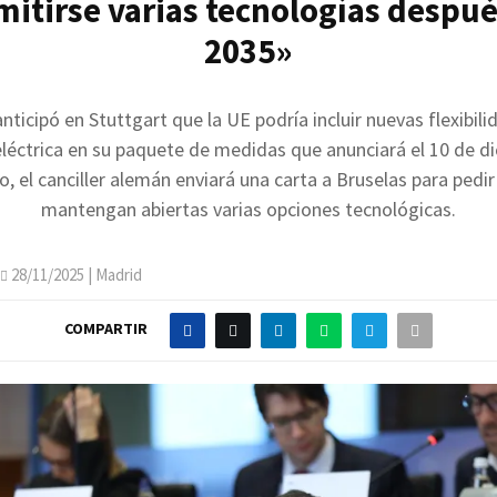
mitirse varias tecnologías despué
2035»
nticipó en Stuttgart que la UE podría incluir nuevas flexibili
eléctrica en su paquete de medidas que anunciará el 10 de d
o, el canciller alemán enviará una carta a Bruselas para pedi
mantengan abiertas varias opciones tecnológicas.
28/11/2025
| Madrid
COMPARTIR