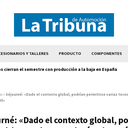
ESIONARIOS Y TALLERES
PRODUCTO
COMPONENTES
os cierran el semestre con producción a la baja en España
as
»
Séjourné: «Dado el contexto global, podrían permitirse varias tecn
35»
rné: «Dado el contexto global, p