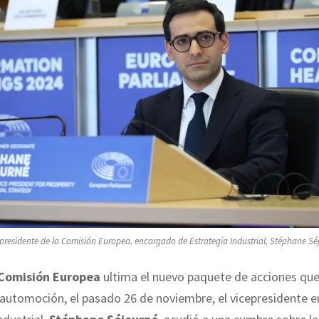
epresidente de la Comisión Europea, encargado de Estrategia Industrial, Stéphane Sé
 Comisión Europea
ultima el nuevo paquete de acciones que
 automoción, el pasado 26 de noviembre, el vicepresidente 