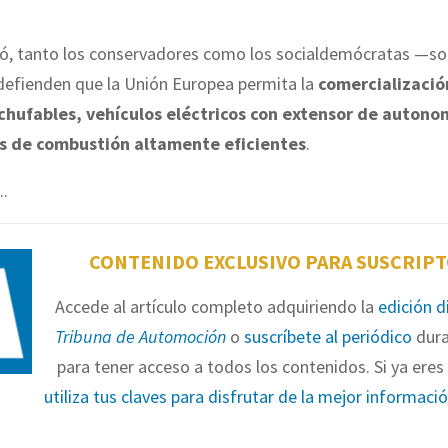
có, tanto los conservadores como los socialdemócratas —soc
defienden que la Unión Europea permita la
comercializació
chufables, vehículos eléctricos con extensor de autono
s de combustión altamente eficientes
.
..
CONTENIDO EXCLUSIVO PARA SUSCRIP
Accede al artículo completo adquiriendo la
edición d
Tribuna de Automoción
o
suscríbete al periódico
dura
para tener acceso a todos los contenidos. Si ya eres 
utiliza tus claves para disfrutar de la mejor informaci