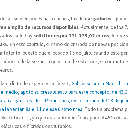
 de las subvenciones para coches, las de
cargadores
siguen
en amplio de recursos disponibles
. Actualmente, de los 7
izados, solo hay
solicitudes por
721.129,02 euros,
lo que 
,2%
. En este capítulo, el ritmo de entrada de nuevas peticio
nte lento, puesto que el pasado 15 de julio, cuando este per
el número de la segunda quincena de este mes, el cómputo e
euros.
a en lista de espera en la línea 1,
Galicia se une a Madrid, q
e medio, agotó su presupuesto para este concepto, de 43,6 
 para cargadores, de 10,9 millones, en la semana del 23 de ju
ra la ventanilla el 11 de ese último mes
. Todo un problema p
lectrificados, ya que esta autonomía acapara el 45% de la
eléctricos e híbridos enchufables.