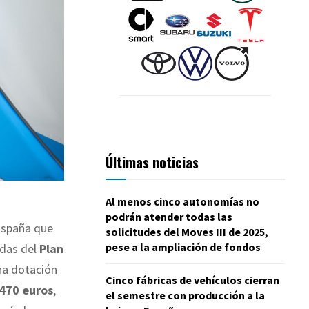
Últimas noticias
Al menos cinco autonomías no
podrán atender todas las
España que
solicitudes del Moves III de 2025,
pese a la ampliación de fondos
udas del
Plan
na dotación
Cinco fábricas de vehículos cierran
.470 euros
,
el semestre con producción a la