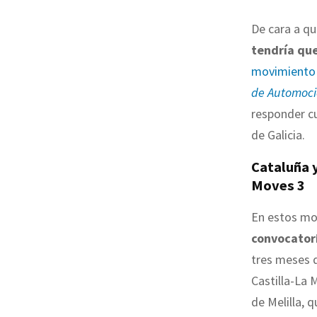
De cara a qu
tendría que
movimiento 
de Automoc
responder c
de Galicia.
Cataluña y
Moves 3
En estos mo
convocator
tres meses q
Castilla-La 
de Melilla, 