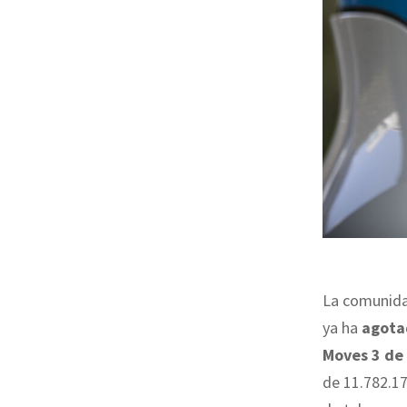
La comunid
ya ha
agota
Moves 3 de
de 11.782.17