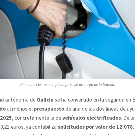
Un coche eléctrico en pleno proceso de carga de la batería.
ad autónoma de
Galicia
se ha convertido en la segunda en 
do
al menos el
presupuesto
de una de las dos líneas de ay
 2025
, concretamente la de
vehículos electrificados
. De u
9,21 euros, ya contabiliza
solicitudes por valor de 12.078