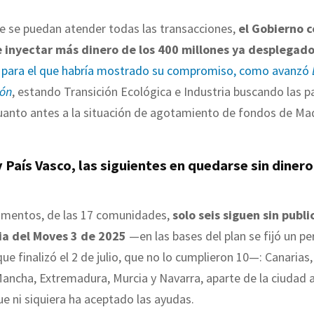
e se puedan atender todas las transacciones,
el Gobierno c
 inyectar más dinero de los 400 millones ya desplegad
para el que habría mostrado su compromiso, como avanzó
ión
, estando Transición Ecológica e Industria buscando las p
uanto antes a la situación de agotamiento de fondos de Mad
 País Vasco, las siguientes en quedarse sin dinero
mentos, de las 17 comunidades,
solo seis siguen sin publi
ia del Moves 3 de 2025
—en las bases del plan se fijó un p
ue finalizó el 2 de julio, que no lo cumplieron 10—: Canarias,
Mancha, Extremadura, Murcia y Navarra, aparte de la ciuda
que ni siquiera ha aceptado las ayudas.