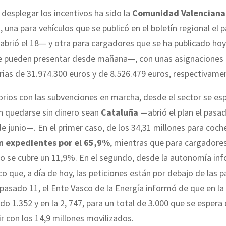
 desplegar los incentivos ha sido la
Comunidad Valenciana
, una para vehículos que se publicó en el boletín regional el
a abrió el 18— y otra para cargadores que se ha publicado ho
 se pueden presentar desde mañana—, con unas asignaciones
ias de 31.974.300 euros y de 8.526.479 euros, respectivame
torios con las subvenciones en marcha, desde el sector se es
n quedarse sin dinero sean
Cataluña
—abrió el plan el pasa
 junio—. En el primer caso, de los 34,31 millones para coch
n expedientes por el 65,9%
, mientras que para cargadores
lo se cubre un 11,9%. En el segundo, desde la autonomía in
co que, a día de hoy, las peticiones están por debajo de las p
 pasado 11, el Ente Vasco de la Energía informó de que en la
ido 1.352 y en la 2, 747, para un total de 3.000 que se espera
r con los 14,9 millones movilizados.