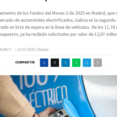
tamiento de los fondos del Moves 3 de 2025 en Madrid, que r
rcado de automóviles electrificados, Galicia es la segund
ado en lista de espera en la línea de vehículos. De los 11,78
supuesto, ya ha recibido solicitudes por valor de 12,07 millo
AGASTI
21/07/2025
| Madrid
COMPARTIR