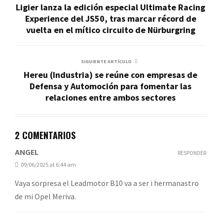
Ligier lanza la edición especial Ultimate Racing
Experience del JS50, tras marcar récord de
vuelta en el mítico circuito de Nürburgring
SIGUIENTE ARTÍCULO
Hereu (Industria) se reúne con empresas de
Defensa y Automoción para fomentar las
relaciones entre ambos sectores
2 COMENTARIOS
ANGEL
RESPONDER
09/06/2025 at 6:44 am
Vaya sorpresa el Leadmotor B10 va a ser i hermanastro
de mi Opel Meriva.