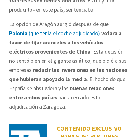
franceses son demasiado altos
. Es muy difícil
producirlo» en este país, sentenciaba.
La opción de Aragón surgió después de que
Polonia
(que tenía el coche adjudicado)
votara a
favor de fijar aranceles a los vehículos
eléctricos provenientes de China
. Esta decisión
no sentó bien en el gigante asiático, que pidió a sus
empresas
reducir las inversiones en las naciones
que hubieran apoyado la media
. El hecho de que
España se abstuviera y las
buenas relaciones
entre ambos países
han acercado esta
adjudicación a Zaragoza.
CONTENIDO EXCLUSIVO
PARA SUSCRIPTORES