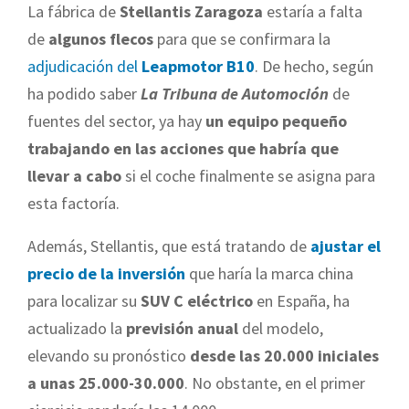
La fábrica de
Stellantis Zaragoza
estaría a falta
de
algunos flecos
para que se confirmara la
adjudicación del
Leapmotor B10
. De hecho, según
ha podido saber
La Tribuna de Automoción
de
fuentes del sector, ya hay
un equipo pequeño
trabajando en las acciones que habría que
llevar a cabo
si el coche finalmente se asigna para
esta factoría.
Además, Stellantis, que está tratando de
ajustar el
precio de la inversión
que haría la marca china
para localizar su
SUV C eléctrico
en España, ha
actualizado la
previsión anual
del modelo,
elevando su pronóstico
desde las 20.000 iniciales
a unas 25.000-30.000
. No obstante, en el primer