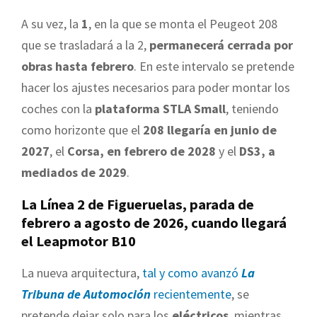
A su vez, la
1
, en la que se monta el Peugeot 208
que se trasladará a la 2,
permanecerá cerrada por
obras hasta febrero
. En este intervalo se pretende
hacer los ajustes necesarios para poder montar los
coches con la
plataforma STLA Small
, teniendo
como horizonte que el
208 llegaría en junio de
2027
, el
Corsa, en febrero de 2028
y el
DS3, a
mediados de 2029
.
La Línea 2 de Figueruelas, parada de
febrero a agosto de 2026, cuando llegará
el Leapmotor B10
La nueva arquitectura,
tal y como avanzó
La
Tribuna de Automoción
recientemente
, se
pretende dejar solo para los
eléctricos
, mientras