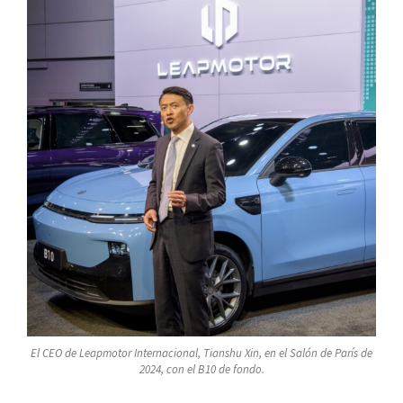
El CEO de Leapmotor Internacional, Tianshu Xin, en el Salón de París de
2024, con el B10 de fondo.