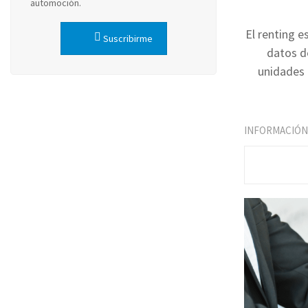
automoción.
El renting e
Suscribirme
datos d
unidades 
INFORMACIÓN