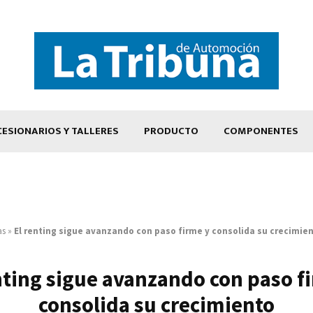
ESIONARIOS Y TALLERES
PRODUCTO
COMPONENTES
as
»
El renting sigue avanzando con paso firme y consolida su crecimie
nting sigue avanzando con paso f
consolida su crecimiento