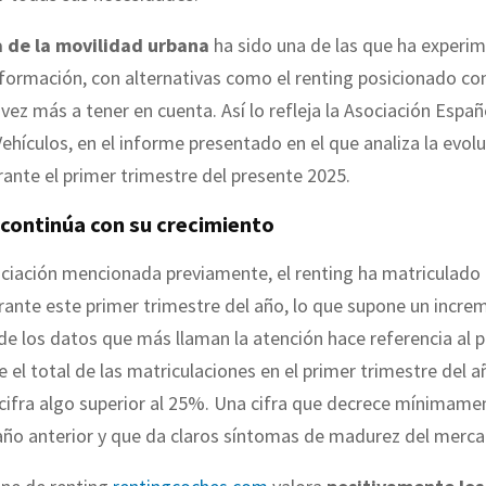
a de la movilidad urbana
ha sido una de las que ha experi
formación, con alternativas como el renting posicionado c
vez más a tener en cuenta. Así lo refleja la Asociación Españ
ehículos, en el informe presentado en el que analiza la evolu
nte el primer trimestre del presente 2025.
 continúa con su crecimiento
ciación mencionada previamente, el renting ha matriculado
ante este primer trimestre del año, lo que supone un incre
e los datos que más llaman la atención hace referencia al p
e el total de las matriculaciones en el primer trimestre del 
cifra algo superior al 25%. Una cifra que decrece mínimame
año anterior y que da claros síntomas de madurez del merca