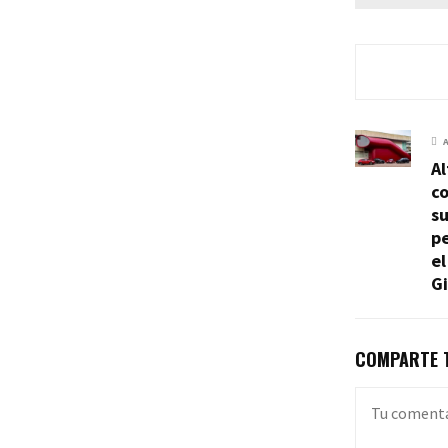
Al
co
su
pe
el
Gi
COMPARTE T