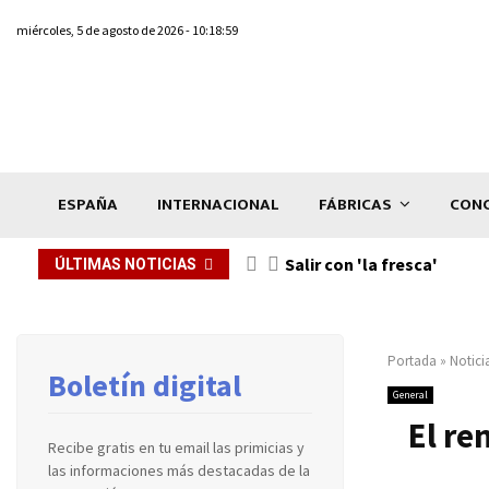
miércoles, 5 de agosto de 2026 - 10:18:59
ESPAÑA
INTERNACIONAL
FÁBRICAS
CONC
Salir con 'la fresca'
ÚLTIMAS NOTICIAS
Portada
»
Notici
Boletín digital
General
El re
Recibe gratis en tu email las primicias y
las informaciones más destacadas de la