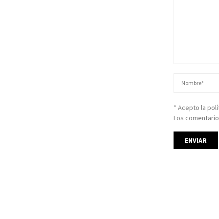
* Acepto la pol
Los comentario