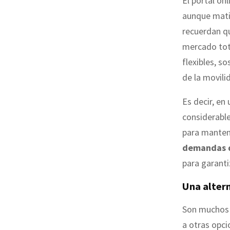
El portal onl
aunque matiz
recuerdan q
mercado tota
flexibles, so
de la movili
Es decir, en
considerable
para mantene
demandas 
para garanti
Una altern
Son muchos 
a otras opci