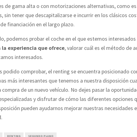
s de gama alta o con motorizaciones alternativas, como es 
s, sin tener que descapitalizarse e incurrir en los clásicos co
de financiación en el largo plazo.
o, podemos probar el coche en el que estemos interesados 
a
la experiencia que ofrece
, valorar cuál es el método de a
stamos interesados.
podido comprobar, el renting se encuentra posicionado c
ivas más interesantes que tenemos a nuestra disposición c
 compra de un nuevo vehículo. No dejes pasar la oportunida
especializadas y disfrutar de cómo las diferentes opciones
isposición pueden ayudarnos mejorar nuestras necesidades 
d.
RENTING
SEGUNDO PLANO