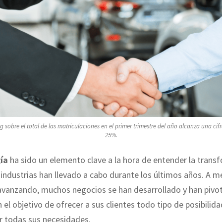
ng sobre el total de las matriculaciones en el primer trimestre del año alcanza una cifr
25%.
ía
ha sido un elemento clave a la hora de entender la trans
ndustrias han llevado a cabo durante los últimos años. A 
 avanzando, muchos negocios se han desarrollado y han pivo
el objetivo de ofrecer a sus clientes todo tipo de posibilida
r todas sus necesidades.