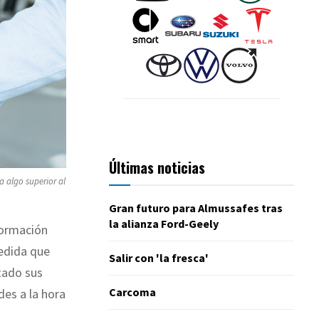
Últimas noticias
a algo superior al
Gran futuro para Almussafes tras
la alianza Ford-Geely
formación
medida que
Salir con 'la fresca'
tado sus
Carcoma
des a la hora