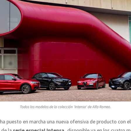
Todos los modelos de la colección 'Intensa' de Alfa Romeo.
ha puesto en marcha una nueva ofensiva de producto con el
 de la
serie especial Intensa,
disponible ya en los cuatro 