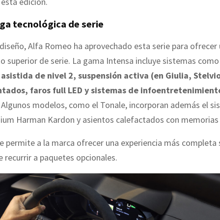
 esta edición.
ga tecnológica de serie
 diseño, Alfa Romeo ha aprovechado esta serie para ofrecer 
 superior de serie. La gama Intensa incluye sistemas como 
asistida de nivel 2, suspensión activa (en Giulia, Stelvi
intados, faros full LED y sistemas de infoentretenimient
. Algunos modelos, como el Tonale, incorporan además el s
ium Harman Kardon y asientos calefactados con memorias e
e permite a la marca ofrecer una experiencia más completa 
 recurrir a paquetes opcionales.