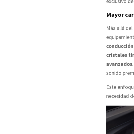
exclusivo de
Mayor car
Más allá del
equipamiento
conducción 
cristales t
avanzados
sonido prem
Este enfoqu
necesidad de