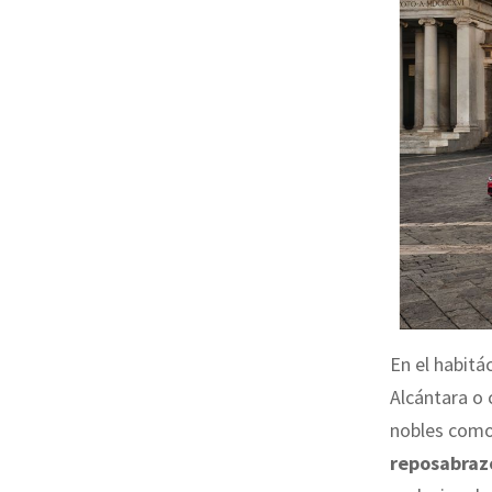
En el habitá
Alcántara o 
nobles como 
reposabraz