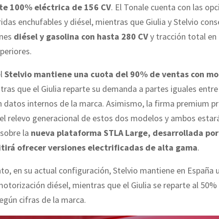
te 100% eléctrica de 156 CV
. El Tonale cuenta con las op
bridas enchufables y diésel, mientras que Giulia y Stelvio con
ones
diésel y gasolina con hasta 280 CV
y tracción total en 
periores.
el
Stelvio mantiene una cuota del 90% de ventas con mo
ntras que el Giulia reparte su demanda a partes iguales entre
n datos internos de la marca. Asimismo, la firma premium p
 el relevo generacional de estos dos modelos y ambos estar
 sobre la
nueva plataforma STLA Large, desarrollada por 
tirá ofrecer versiones electrificadas de alta gama
.
to, en su actual configuración, Stelvio mantiene en España
otorización diésel, mientras que el Giulia se reparte al 50% 
según cifras de la marca.