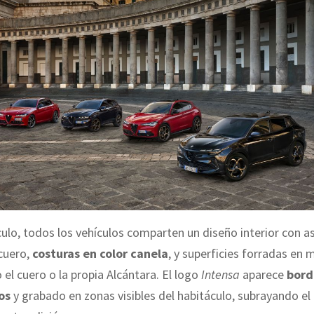
culo, todos los vehículos comparten un diseño interior con a
cuero,
costuras en color canela
, y superficies forradas en 
el cuero o la propia Alcántara. El logo
Intensa
aparece
bord
os
y grabado en zonas visibles del habitáculo, subrayando el