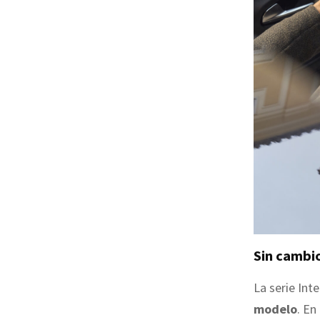
Sin cambi
La serie Int
modelo
. En