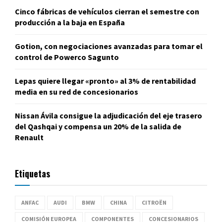
Cinco fábricas de vehículos cierran el semestre con
producción a la baja en España
Gotion, con negociaciones avanzadas para tomar el
control de Powerco Sagunto
Lepas quiere llegar «pronto» al 3% de rentabilidad
media en su red de concesionarios
Nissan Ávila consigue la adjudicación del eje trasero
del Qashqai y compensa un 20% de la salida de
Renault
Etiquetas
ANFAC
AUDI
BMW
CHINA
CITROËN
COMISIÓN EUROPEA
COMPONENTES
CONCESIONARIOS