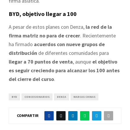
firma asiática.
BYD, objetivo llegar a 100
A pesar de estos planes con Denza,
la red de la
firma matriz no para de crecer
. Recientemente
ha firmado
acuerdos con nueve grupos de
distribución
de diferentes comunidades para
llegar a 70 puntos de venta
, aunque
el objetivo
es seguir creciendo para alcanzar los 100 antes
del cierre del curso
.
BYD
CONCESIONARIOS
DENZA
MARCAS CHINAS
COMPARTIR