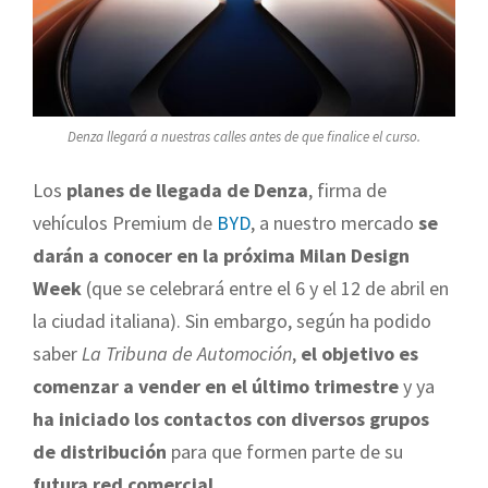
Denza llegará a nuestras calles antes de que finalice el curso.
Los
planes de llegada de Denza
, firma de
vehículos Premium de
BYD
, a nuestro mercado
se
darán a conocer en la próxima Milan Design
Week
(que se celebrará entre el 6 y el 12 de abril en
la ciudad italiana). Sin embargo, según ha podido
saber
La Tribuna de Automoción
,
el objetivo es
comenzar a vender en el último trimestre
y ya
ha iniciado los contactos con diversos grupos
de distribución
para que formen parte de su
futura red comercial
.