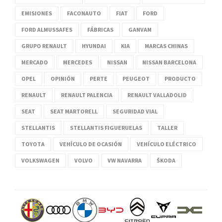
EMISIONES
FACONAUTO
FIAT
FORD
FORD ALMUSSAFES
FÁBRICAS
GANVAM
GRUPO RENAULT
HYUNDAI
KIA
MARCAS CHINAS
MERCADO
MERCEDES
NISSAN
NISSAN BARCELONA
OPEL
OPINIÓN
PERTE
PEUGEOT
PRODUCTO
RENAULT
RENAULT PALENCIA
RENAULT VALLADOLID
SEAT
SEAT MARTORELL
SEGURIDAD VIAL
STELLANTIS
STELLANTIS FIGUERUELAS
TALLER
TOYOTA
VEHÍCULO DE OCASIÓN
VEHÍCULO ELÉCTRICO
VOLKSWAGEN
VOLVO
VW NAVARRA
ŠKODA