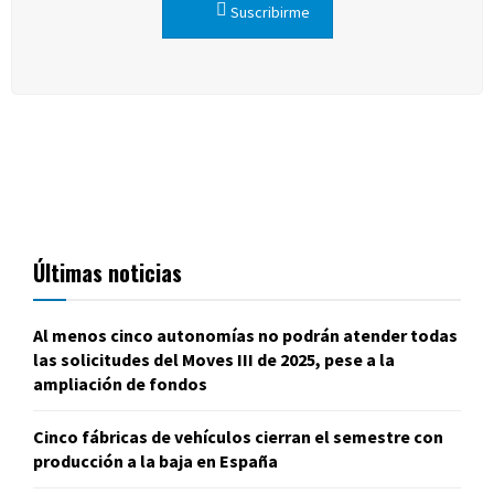
Suscribirme
Últimas noticias
Al menos cinco autonomías no podrán atender todas
las solicitudes del Moves III de 2025, pese a la
ampliación de fondos
Cinco fábricas de vehículos cierran el semestre con
producción a la baja en España