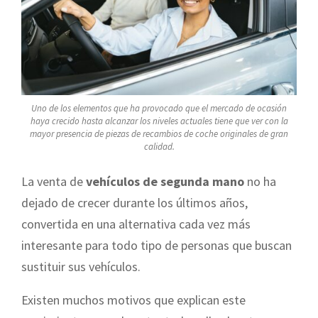
Uno de los elementos que ha provocado que el mercado de ocasión
haya crecido hasta alcanzar los niveles actuales tiene que ver con la
mayor presencia de piezas de recambios de coche originales de gran
calidad.
La venta de
vehículos de segunda mano
no ha
dejado de crecer durante los últimos años,
convertida en una alternativa cada vez más
interesante para todo tipo de personas que buscan
sustituir sus vehículos.
Existen muchos motivos que explican este