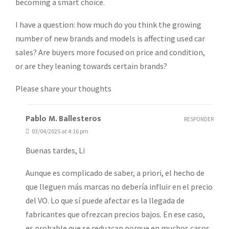
becoming a smart choice.
I have a question: how much do you think the growing
number of new brands and models is affecting used car
sales? Are buyers more focused on price and condition,
or are they leaning towards certain brands?
Please share your thoughts
Pablo M. Ballesteros
RESPONDER
03/04/2025 at 4:16 pm
Buenas tardes, Li
Aunque es complicado de saber, a priori, el hecho de
que lleguen más marcas no debería influir en el precio
del VO. Lo que sí puede afectar es la llegada de
fabricantes que ofrezcan precios bajos. En ese caso,
es probable que se reduzcan porque en muchos casos,