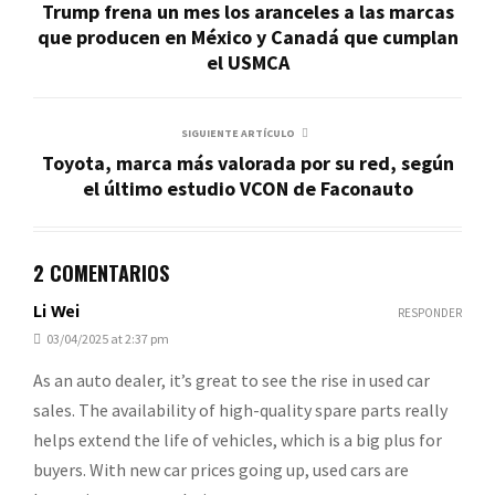
Trump frena un mes los aranceles a las marcas
que producen en México y Canadá que cumplan
el USMCA
SIGUIENTE ARTÍCULO
Toyota, marca más valorada por su red, según
el último estudio VCON de Faconauto
2 COMENTARIOS
Li Wei
RESPONDER
03/04/2025 at 2:37 pm
As an auto dealer, it’s great to see the rise in used car
sales. The availability of high-quality spare parts really
helps extend the life of vehicles, which is a big plus for
buyers. With new car prices going up, used cars are