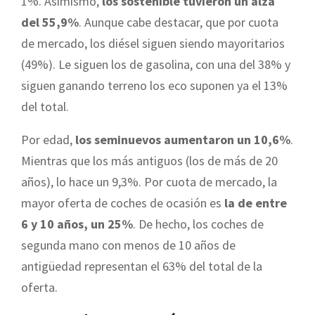
1%. Asimismo,
los sostenible tuvieron un alza
del 55,9%
. Aunque cabe destacar, que por cuota
de mercado, los diésel siguen siendo mayoritarios
(49%). Le siguen los de gasolina, con una del 38% y
siguen ganando terreno los eco suponen ya el 13%
del total.
Por edad,
los seminuevos aumentaron un 10,6%
.
Mientras que los más antiguos (los de más de 20
años), lo hace un 9,3%. Por cuota de mercado, la
mayor oferta de coches de ocasión es
la de entre
6 y 10 años, un 25%
. De hecho, los coches de
segunda mano con menos de 10 años de
antigüedad representan el 63% del total de la
oferta.