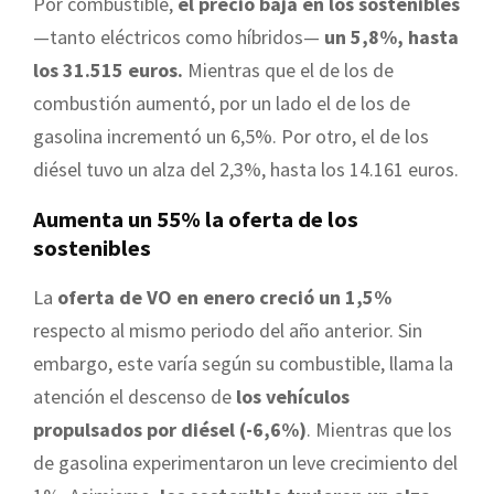
Por combustible,
el precio baja en los sostenibles
—tanto eléctricos como híbridos—
un 5,8%, hasta
los 31.515 euros.
Mientras que el de los de
combustión aumentó, por un lado el de los de
gasolina incrementó un 6,5%. Por otro, el de los
diésel tuvo un alza del 2,3%, hasta los 14.161 euros.
Aumenta un 55% la oferta de los
sostenibles
La
oferta de VO en enero creció un 1,5%
respecto al mismo periodo del año anterior. Sin
embargo, este varía según su combustible, llama la
atención el descenso de
los vehículos
propulsados por diésel (-6,6%)
. Mientras que los
de gasolina experimentaron un leve crecimiento del