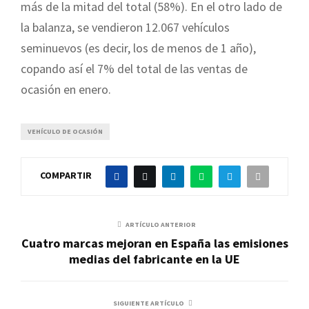
más de la mitad del total (58%). En el otro lado de
la balanza, se vendieron 12.067 vehículos
seminuevos (es decir, los de menos de 1 año),
copando así el 7% del total de las ventas de
ocasión en enero.
VEHÍCULO DE OCASIÓN
COMPARTIR
ARTÍCULO ANTERIOR
Cuatro marcas mejoran en España las emisiones
medias del fabricante en la UE
SIGUIENTE ARTÍCULO