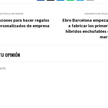
ARTÍCULO ANTERIOR
SIGUIENTE ARTÍCUL
zones para hacer regalos
Ebro Barcelona empeza
ersonalizados de empresa
a fabricar los prime
híbridos enchufables
mar
U OPINIÓN