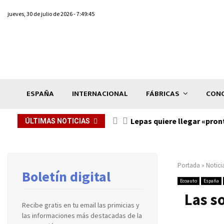
jueves, 30 de julio de 2026 - 7:49:45
ESPAÑA
INTERNACIONAL
FÁBRICAS
CONC
Lepas quiere llegar «pron
ÚLTIMAS NOTICIAS
Portada
»
Notici
Boletín digital
Ecoauto
España
Las so
Recibe gratis en tu email las primicias y
las informaciones más destacadas de la