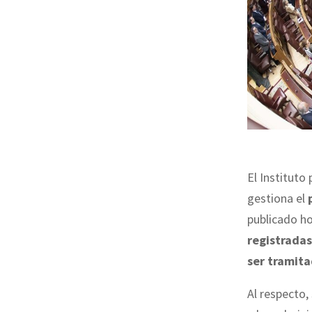
El Instituto 
gestiona el
publicado h
registradas
ser tramit
Al respecto