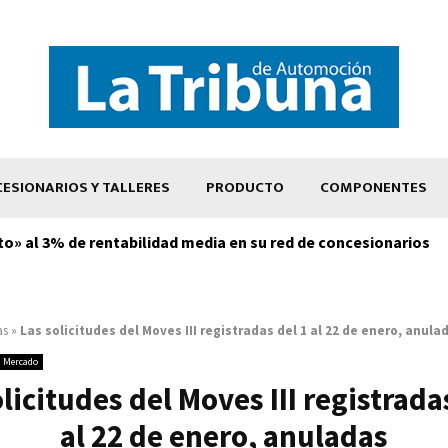
ESIONARIOS Y TALLERES
PRODUCTO
COMPONENTES
to» al 3% de rentabilidad media en su red de concesionarios
as
»
Las solicitudes del Moves III registradas del 1 al 22 de enero, anula
Mercado
licitudes del Moves III registrada
al 22 de enero, anuladas