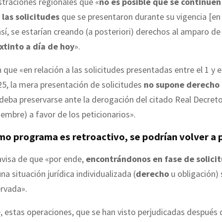
straciones regionales que «
no es posible que se continúen
las solicitudes
que se presentaron durante su vigencia [en 
así, se estarían creando (a posteriori) derechos al amparo de
tinto a día de hoy
».
n que «en relación a las solicitudes presentadas entre el 1 y e
5, la mera presentación de solicitudes
no supone derecho 
deba preservarse ante la derogación del citado Real Decreto
iembre) a favor de los peticionarios».
imo programa es retroactivo, se podrían volver a
avisa de que «por ende,
encontrándonos en fase de solici
na situación jurídica individualizada (
derecho
u obligación) 
ervada».
 estas operaciones, que se han visto perjudicadas después 