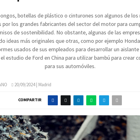
ngos, botellas de plástico o cinturones son algunos de los
por los grandes fabricantes del sector del motor para cump
sos de sostenibilidad. No obstante, algunas de las empre
do ideas más originales que otras, como por ejemplo Honda,
ormes usados de sus empleados para desarrollar un aislante
o el estudio de Ford en China para utilizar bambú para crear
para sus automóviles.
ANO
20/09/2024
| Madrid
COMPARTIR