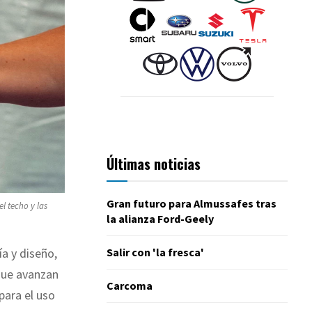
Últimas noticias
Gran futuro para Almussafes tras
l techo y las
la alianza Ford-Geely
Salir con 'la fresca'
ía y diseño,
que avanzan
Carcoma
para el uso