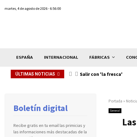
martes, 4 de agosto de 2026 - 6:56:00
ESPAÑA
INTERNACIONAL
FÁBRICAS
CONC
Salir con 'la fresca'
ÚLTIMAS NOTICIAS
Portada
»
Notici
Boletín digital
General
Las
Recibe gratis en tu email las primicias y
las informaciones más destacadas de la