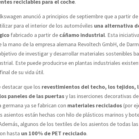
tes reciclables para el coche
.
kswagen anunció a principios de septiembre que a partir de
ilizar para el interior de los automóviles
una alternativa d
gico
fabricado a partir de
cáñamo industrial
. Esta iniciativa
de la mano de la empresa alemana Revoltech GmbH, de Darm
objetivo de investigar y desarrollar materiales sostenibles b
trial. Este puede producirse en plantas industriales existen
final de su vida útil.
 destacar que los
revestimientos del techo, los tejidos, 
los paneles de las puertas
y las inserciones decorativas de
ia germana ya se fabrican con
materiales reciclados
(por ej
s asientos están hechas con hilo de plásticos marinos y bot
 Además, algunos de los textiles de los asientos de todas las
con hasta
un 100% de PET reciclado
.