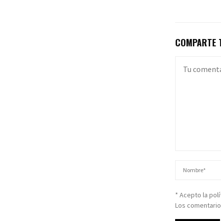
COMPARTE T
* Acepto la pol
Los comentario