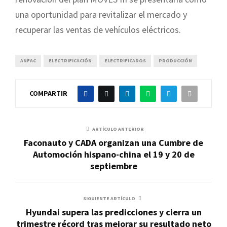
una oportunidad para revitalizar el mercado y
recuperar las ventas de vehículos eléctricos.
ANFAC
ELECTRIFICACIÓN
ELECTRIFICADOS
PRODUCCIÓN
COMPARTIR
ARTÍCULO ANTERIOR
Faconauto y CADA organizan una Cumbre de
Automoción hispano-china el 19 y 20 de
septiembre
SIGUIENTE ARTÍCULO
Hyundai supera las predicciones y cierra un
trimestre récord tras mejorar su resultado neto