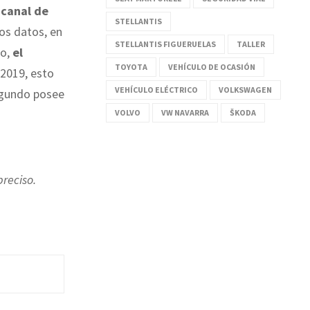
 canal de
STELLANTIS
los datos, en
STELLANTIS FIGUERUELAS
TALLER
do,
el
TOYOTA
VEHÍCULO DE OCASIÓN
2019, esto
VEHÍCULO ELÉCTRICO
VOLKSWAGEN
segundo posee
VOLVO
VW NAVARRA
ŠKODA
preciso.