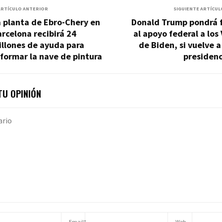
ARTÍCULO ANTERIOR
SIGUIENTE ARTÍCUL
 planta de Ebro-Chery en
Donald Trump pondrá f
rcelona recibirá 24
al apoyo federal a los
llones de ayuda para
de Biden, si vuelve a
formar la nave de pintura
presidenc
U OPINIÓN