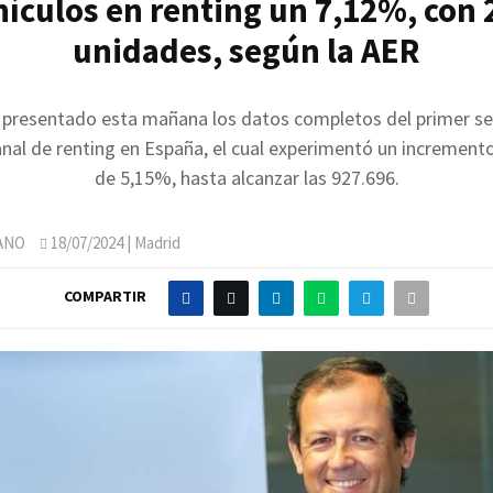
hículos en renting un 7,12%, con 
unidades, según la AER
 presentado esta mañana los datos completos del primer s
anal de renting en España, el cual experimentó un incremento
de 5,15%, hasta alcanzar las 927.696.
ANO
18/07/2024
| Madrid
COMPARTIR