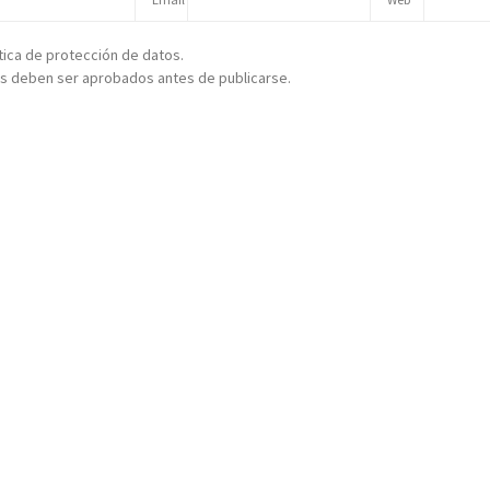
ítica de protección de datos.
s deben ser aprobados antes de publicarse.