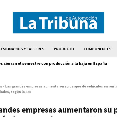
ESIONARIOS Y TALLERES
PRODUCTO
COMPONENTES
os cierran el semestre con producción a la baja en España
as
»
Las grandes empresas aumentaron su parque de vehículos en renti
dades, según la AER
randes empresas aumentaron su 