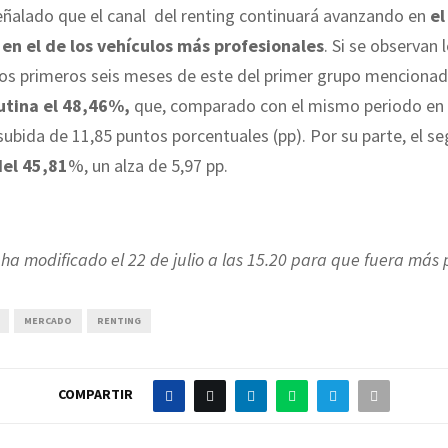
eñalado que el canal del renting continuará avanzando en
el
en el de los vehículos más profesionales
. Si se observan 
 los primeros seis meses de este del primer grupo menciona
utina el 48,46%,
que, comparado con el mismo periodo en 
ubida de 11,85 puntos porcentuales (pp). Por su parte, el 
del 45,81
%, un alza de 5,97 pp.
e ha modificado el 22 de julio a las 15.20 para que fuera más 
MERCADO
RENTING
COMPARTIR