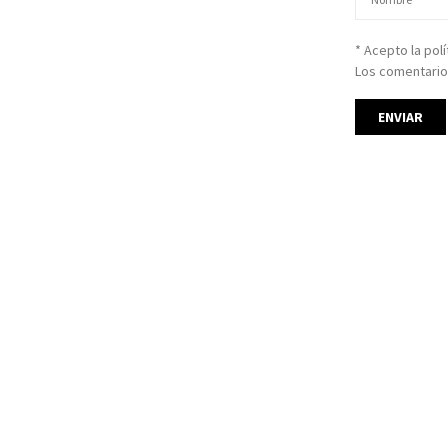
* Acepto la pol
Los comentario