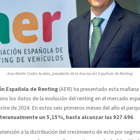
Jose-Martín Castro Acebes, presidente de la Asociación Española de Renting.
ón Española de Renting
(AER) ha presentado esta mañana 
ns los datos de la evolución del renting en el mercado espa
tre de 2024. En estos seis primeros meses del año el parqu
teranualmente un 5,15%, hasta alcanzar las 927.696
.
 atención a la distribución del crecimiento de este por segm