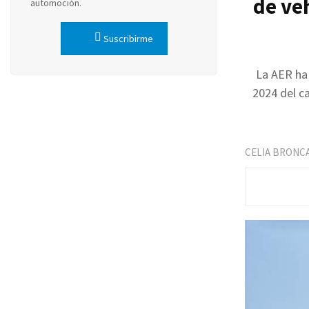
de ve
automoción.
Suscribirme
La AER ha
2024 del c
CELIA BRONC