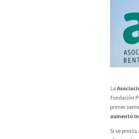
La
Asociaci
Fundación Po
primer semes
aumentó in
Si se presta