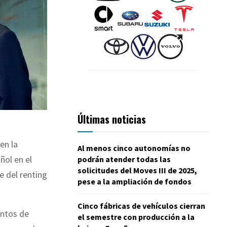
Últimas noticias
en la
Al menos cinco autonomías no
ñol en el
podrán atender todas las
solicitudes del Moves III de 2025,
e del renting
pese a la ampliación de fondos
Cinco fábricas de vehículos cierran
entos de
el semestre con producción a la