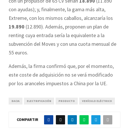
con un propulsor de 65 CV serían
18.890
(11.890
con ayudas); y, finalmente, la gama más alta,
Extreme, con los mismos caballos, alcanzaría los
19.890
(12.890). Además, proponen un plan de
renting cuya entrada sería la equivalente a la
subvención del Moves y con una cuota mensual de
55 euros.
Además, la firma confirmó que, por el momento,
este coste de adquisición no se verá modificado
por los aranceles impuestos a China por la UE.
DACIA
ELECTRIFICACIÓN
PRODUCTO
VEHÍCULO ELÉCTRICO
COMPARTIR