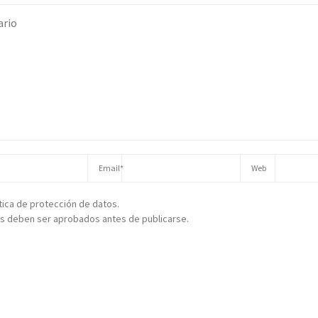
ítica de protección de datos.
s deben ser aprobados antes de publicarse.