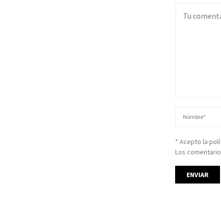
* Acepto la pol
Los comentario