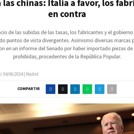
las chinas: Italia a favor, los fab
en contra
cio de las subidas de las tasas, los fabricantes y el gobierno
do puntos de vista divergentes. Asimismo diversas marcas
on en un informe del Senado por haber importado piezas d
prohibidas, procedentes de la República Popular.
04/06/2024
| Madrid
COMPARTIR