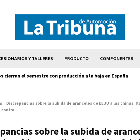
ESIONARIOS Y TALLERES
PRODUCTO
COMPONENTES
os cierran el semestre con producción a la baja en España
as
»
Discrepancias sobre la subida de aranceles de EEUU a las chinas: Ital
 contra
pancias sobre la subida de aranc