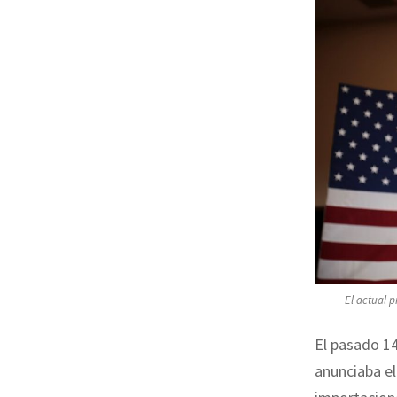
El actual 
El pasado 14
anunciaba el