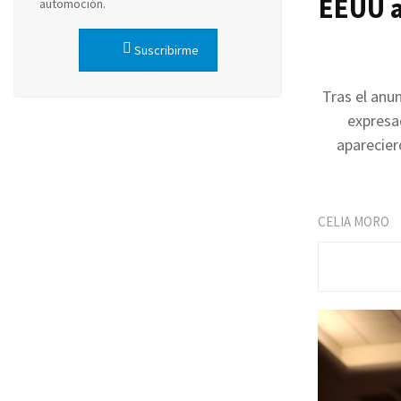
EEUU a 
automoción.
Suscribirme
Tras el anun
expresa
aparecier
CELIA MORO