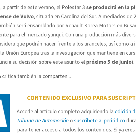
 a partir de este verano, el Polestar 3
se producirá en la p
ense de Volvo
, situada en Carolina del Sur. A mediados de 2
también será ensamblado por Renault Korea Motors en Busan
mente para el mercado yanqui. Con una producción más diversi
nsidera que podrán hacer frente a los aranceles, así como a i
 la Unión Europea tras la investigación que mantiene en curs
uncie su decisión sobre este asunto el
próximo 5 de junio
).
 crítica también la comparten...
CONTENIDO EXCLUSIVO PARA SUSCRIP
Accede al artículo completo adquiriendo la
edición d
Tribuna de Automoción
o
suscríbete al periódico
dura
para tener acceso a todos los contenidos. Si ya eres 