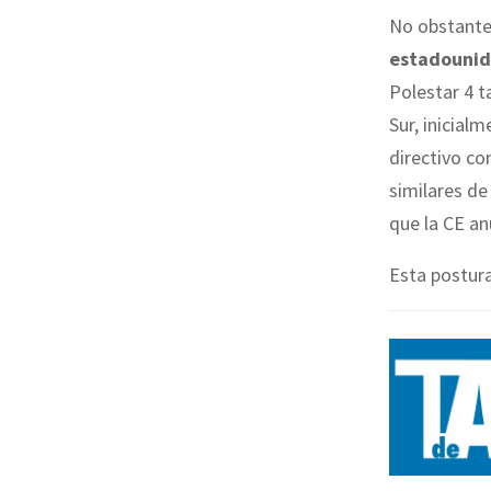
No obstante,
estadounid
Polestar 4 
Sur, inicial
directivo co
similares de
que la CE an
Esta postura