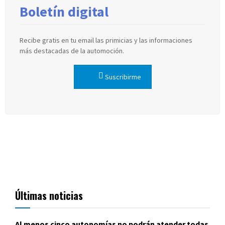
Boletín digital
Recibe gratis en tu email las primicias y las informaciones
más destacadas de la automoción.
Suscribirme
Últimas noticias
Al menos cinco autonomías no podrán atender todas