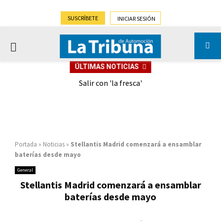
SUSCRÍBETE
INICIAR SESIÓN
PRIMARY
ÚLTIMAS NOTICIAS
MENU
eely
Salir con 'la fresca'
Portada
»
Noticias
»
Stellantis Madrid comenzará a ensamblar
baterías desde mayo
General
Stellantis Madrid comenzará a ensamblar
baterías desde mayo