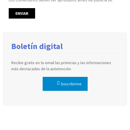
Los comentarios deben ser aprobados antes de publicarse.
Boletín digital
Recibe gratis en tu email las primicias y las informaciones
más destacadas de la automoción.
Suscribirme