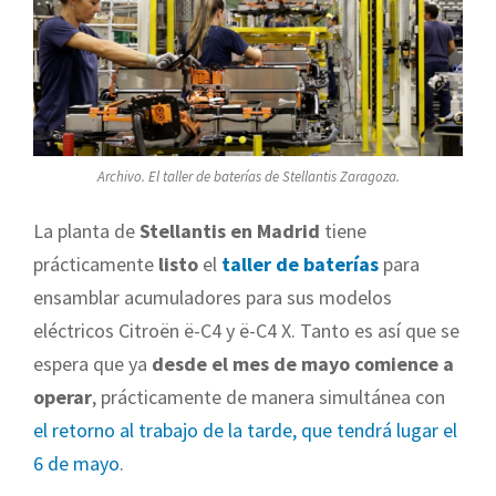
Archivo. El taller de baterías de Stellantis Zaragoza.
La planta de
Stellantis en Madrid
tiene
prácticamente
listo
el
taller de baterías
para
ensamblar acumuladores para sus modelos
eléctricos Citroën ë-C4 y ë-C4 X. Tanto es así que se
espera que ya
desde el mes de mayo comience a
operar
, prácticamente de manera simultánea con
el retorno al trabajo de la tarde, que tendrá lugar el
6 de mayo
.