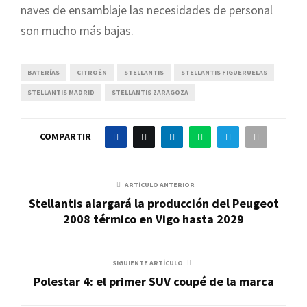
naves de ensamblaje las necesidades de personal
son mucho más bajas.
BATERÍAS
CITROËN
STELLANTIS
STELLANTIS FIGUERUELAS
STELLANTIS MADRID
STELLANTIS ZARAGOZA
COMPARTIR
ARTÍCULO ANTERIOR
Stellantis alargará la producción del Peugeot
2008 térmico en Vigo hasta 2029
SIGUIENTE ARTÍCULO
Polestar 4: el primer SUV coupé de la marca