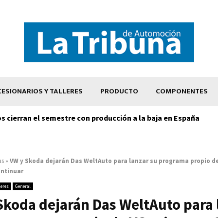
ESIONARIOS Y TALLERES
PRODUCTO
COMPONENTES
os cierran el semestre con producción a la baja en España
as
»
VW y Skoda dejarán Das WeltAuto para lanzar su programa propio d
ontinuar
leres
General
Skoda dejarán Das WeltAuto para 