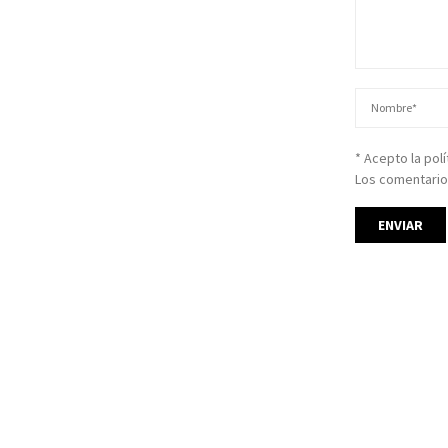
* Acepto la pol
Los comentario