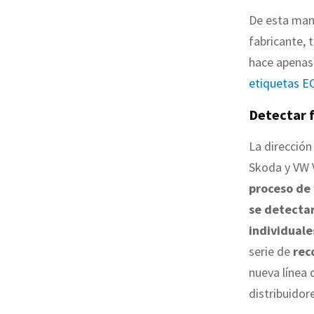
De esta man
fabricante, 
hace apenas
etiquetas E
Detectar f
La dirección
Skoda y VW V
proceso de
se detectar
individuale
serie de
rec
nueva línea 
distribuidor