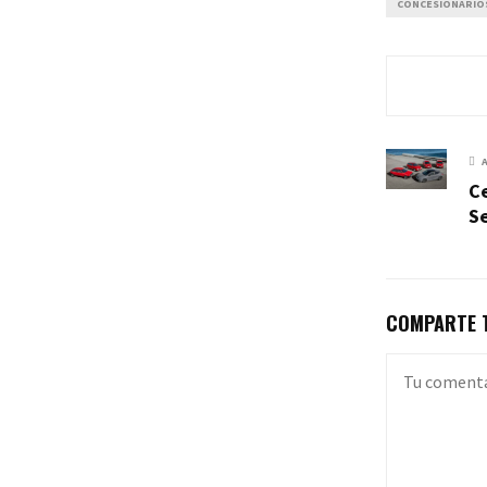
CONCESIONARIO
Ce
Se
COMPARTE T