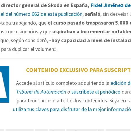
l director general de Skoda en España,
Fidel Jiménez de
el del número 662 de esta publicación
,
señaló
, sin desvelar 
estaba trabajando, que
el curso pasado traspasaron 5.000 
us concesionarios y que
aspiraban a incrementar notabl
que, según consideró, «
hay capacidad a nivel de instalac
para duplicar el volumen».
CONTENIDO EXCLUSIVO PARA SUSCRIP
Accede al artículo completo adquiriendo la
edición d
Tribuna de Automoción
o
suscríbete al periódico
dura
para tener acceso a todos los contenidos. Si ya eres 
utiliza tus claves para disfrutar de la mejor informaci