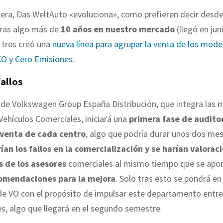
era, Das WeltAuto «evoluciona», como prefieren decir desde
tras algo más de
10 años en nuestro mercado
(llegó en jun
 tres creó una
nueva línea para agrupar la venta de los mode
CO y Cero Emisiones
.
allos
 de Volkswagen Group España Distribución, que integra las 
ehículos Comerciales, iniciará una
primera fase de auditor
 venta de cada centro
, algo que podría durar unos dos mes
ían los fallos en la comercialización y se harían valorac
s de los asesores
comerciales al mismo tiempo que se apor
omendaciones para la mejora
. Solo tras esto se pondrá en
de VO con el propósito de impulsar este departamento entre
es, algo que llegará en el segundo semestre.