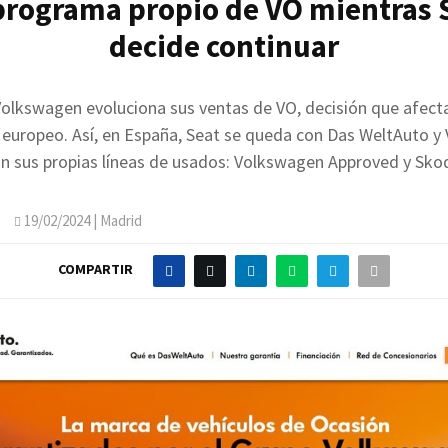
programa propio de VO mientras 
decide continuar
Volkswagen evoluciona sus ventas de VO, decisión que afecta
 europeo. Así, en España, Seat se queda con Das WeltAuto y
án sus propias líneas de usados: Volkswagen Approved y Skod
O
19/02/2024
| Madrid
COMPARTIR