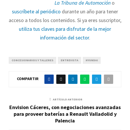
La Tribuna de Automoción
o
suscríbete al periódico
durante un año para tener
acceso a todos los contenidos. Si ya eres suscriptor,
utiliza tus claves para disfrutar de la mejor
información del sector
.
CONCESIONARIOS Y TALLERES
ENTREVISTA
HYUNDAI
COMPARTIR
ARTÍCULO ANTERIOR
Envision Cáceres, con negociaciones avanzadas
para proveer baterías a Renault Valladolid y
Palencia