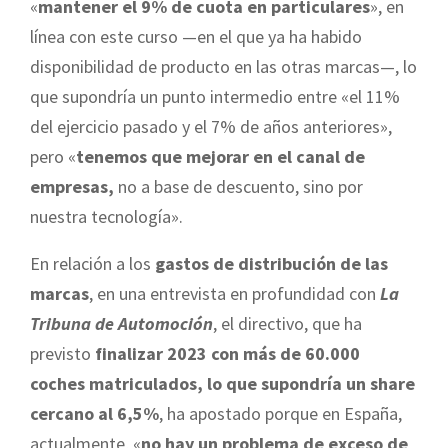
«
mantener el 9% de cuota en particulares
», en
línea con este curso —en el que ya ha habido
disponibilidad de producto en las otras marcas—, lo
que supondría un punto intermedio entre «el 11%
del ejercicio pasado y el 7% de años anteriores»,
pero «
tenemos que mejorar en el canal de
empresas,
no a base de descuento, sino por
nuestra tecnología».
En relación a los
gastos de distribución de las
marcas
, en una entrevista en profundidad con
La
Tribuna de Automoción
, el directivo, que ha
previsto
finalizar 2023 con más de 60.000
coches matriculados, lo que supondría un share
cercano al 6,5%
, ha apostado porque en España,
actualmente, «
no hay un problema de exceso de