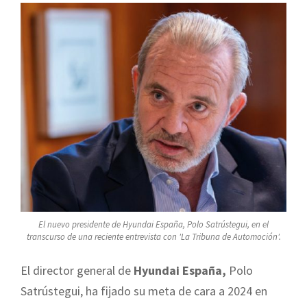
El nuevo presidente de Hyundai España, Polo Satrústegui, en el
transcurso de una reciente entrevista con 'La Tribuna de Automoción'.
El director general de
Hyundai España,
Polo
Satrústegui, ha fijado su meta de cara a 2024 en