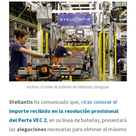
Archivo. El taller de baterías de Stellantis Zaragoza.
Stellantis
ha comunicado que,
«tras conocer el
importe recibido en la resolución provisional
del Perte VEC 2
, en su línea de baterías, presentará
las
alegaciones
necesarias para obtener el máximo