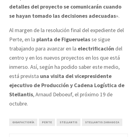
detalles del proyecto se comunicarán cuando
se hayan tomado las decisiones adecuadas
».
Al margen de la resolución final del expediente del
Perte, en la
planta de Figueruelas
se sigue
trabajando para avanzar en la
electrificación
del
centro y en los nuevos proyectos en los que está
inmerso. Así, según ha podido saber este medio,
está prevista
una visita del vicepresidente
ejecutivo de Producción y Cadena Logística de
Stellantis
, Arnaud Deboeuf, el próximo 19 de
octubre.
GIGAFACTORÍA
PERTE
STELLANTIS
STELLANTIS ZARAGOZA