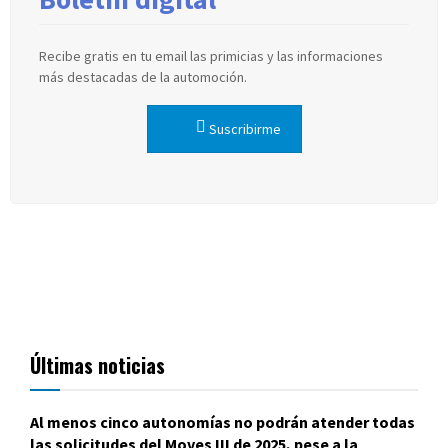
Recibe gratis en tu email las primicias y las informaciones
más destacadas de la automoción.
Suscribirme
Últimas noticias
Al menos cinco autonomías no podrán atender todas
las solicitudes del Moves III de 2025, pese a la