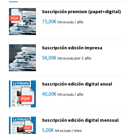
Suscripción premium (papel+digital)
75,00
€
/ año
IVA incluido
Suscripción edición impresa
56,00
€
por 1 año
IVA incluido
Suscripción edición digital anual
40,00
€
/ año
IVA incluido
Suscripción edición digital mensual
5,00
€
/ mes
IVA incluido