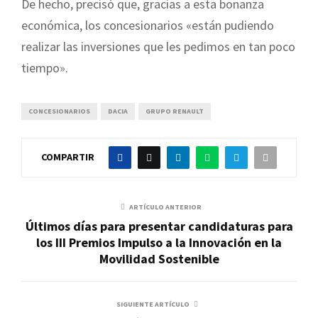
De hecho, precisó que, gracias a esta bonanza
económica, los concesionarios «están pudiendo
realizar las inversiones que les pedimos en tan poco
tiempo».
CONCESIONARIOS
DACIA
GRUPO RENAULT
COMPARTIR
ARTÍCULO ANTERIOR
Últimos días para presentar candidaturas para
los III Premios Impulso a la Innovación en la
Movilidad Sostenible
SIGUIENTE ARTÍCULO