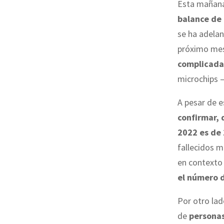
Esta mañan
balance de 
se ha adelan
próximo mes
complicada
microchips 
A pesar de e
confirmar, 
2022 es de
fallecidos 
en contexto
el número 
Por otro la
de
personas