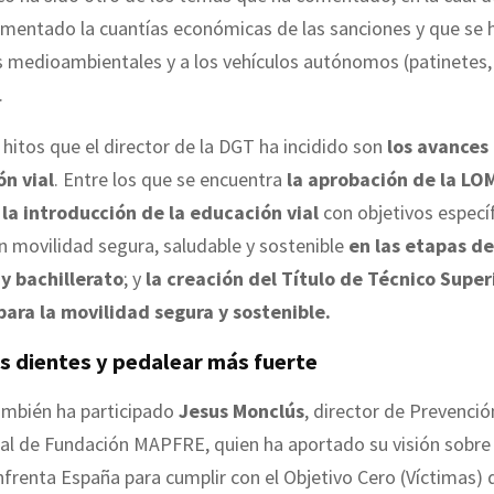
umentado la cuantías económicas de las sanciones y que se 
s medioambientales y a los vehículos autónomos (patinetes,
.
 hitos que el director de la DGT ha incidido son
los avances
n vial
. Entre los que se encuentra
la aprobación de la L
o
la introducción de la educación vial
con objetivos específ
n movilidad segura, saludable y sostenible
en las etapas de
y bachillerato
; y
la creación del Título de Técnico Super
para la movilidad segura y sostenible.
s dientes y pedalear más fuerte
ambién ha participado
Jesus Monclús
, director de Prevenció
al de Fundación MAPFRE, quien ha aportado su visión sobre 
nfrenta España para cumplir con el Objetivo Cero (Víctimas) 