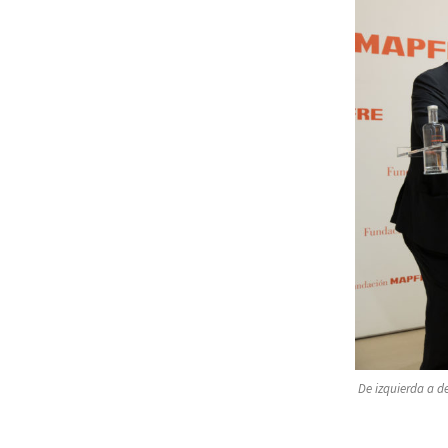
De izquierda a de