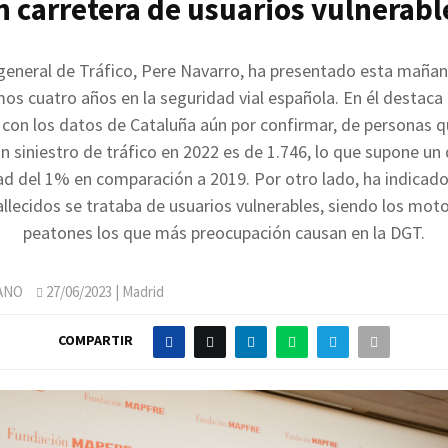
n carretera de usuarios vulnerabl
 general de Tráfico, Pere Navarro, ha presentado esta mañan
mos cuatro años en la seguridad vial española. En él destaca 
, con los datos de Cataluña aún por confirmar, de personas 
n siniestro de tráfico en 2022 es de 1.746, lo que supone u
ad del 1% en comparación a 2019. Por otro lado, ha indicad
llecidos se trataba de usuarios vulnerables, siendo los moto
peatones los que más preocupación causan en la DGT.
ANO
27/06/2023
| Madrid
COMPARTIR