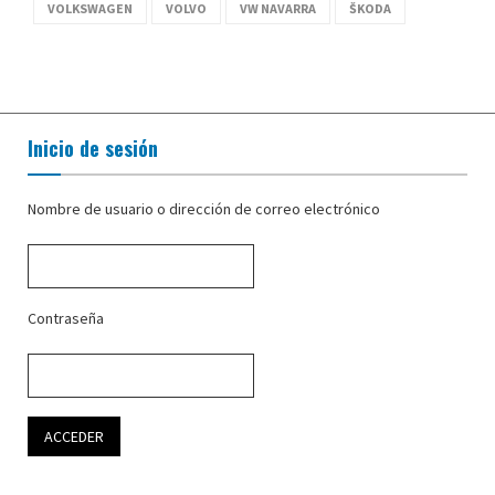
VOLKSWAGEN
VOLVO
VW NAVARRA
ŠKODA
Inicio de sesión
Nombre de usuario o dirección de correo electrónico
Contraseña