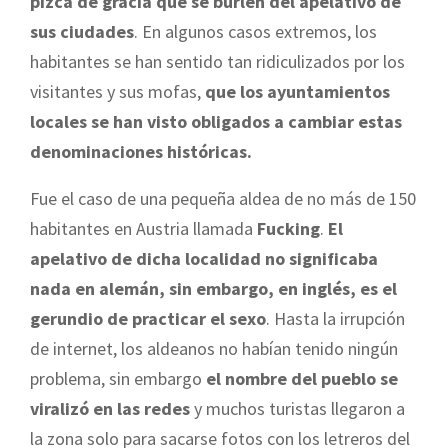
pizca de gracia que se burlen del apelativo de
sus ciudades
. En algunos casos extremos, los
habitantes se han sentido tan ridiculizados por los
visitantes y sus mofas,
que los ayuntamientos
locales se han visto obligados a cambiar estas
denominaciones históricas.
Fue el caso de una pequeña aldea de no más de 150
habitantes en Austria llamada
Fucking
.
El
apelativo de dicha localidad no significaba
nada en alemán, sin embargo, en inglés, es el
gerundio de practicar el sexo
. Hasta la irrupción
de internet, los aldeanos no habían tenido ningún
problema, sin embargo
el nombre del pueblo se
viralizó en las redes
y muchos turistas llegaron a
la zona solo para sacarse fotos con los letreros del