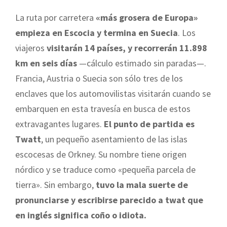
La ruta por carretera
«más grosera de Europa»
empieza en Escocia y termina en Suecia
. Los
viajeros
visitarán 14 países, y recorrerán 11.898
km en seis días
—cálculo estimado sin paradas—.
Francia, Austria o Suecia son sólo tres de los
enclaves que los automovilistas visitarán cuando se
embarquen en esta travesía en busca de estos
extravagantes lugares.
El punto de partida es
Twatt
, un pequeño asentamiento de las islas
escocesas de Orkney. Su nombre tiene origen
nórdico y se traduce como «pequeña parcela de
tierra». Sin embargo,
tuvo la mala suerte de
pronunciarse y escribirse parecido a twat que
en inglés significa coño o idiota.