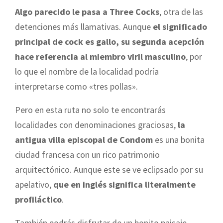
Algo parecido le pasa a Three Cocks
, otra de las
detenciones más llamativas. Aunque
el significado
principal de cock es gallo, su segunda acepción
hace referencia al miembro viril masculino
, por
lo que el nombre de la localidad podría
interpretarse como «tres pollas».
Pero en esta ruta no solo te encontrarás
localidades con denominaciones graciosas,
la
antigua villa episcopal de Condom
es una bonita
ciudad francesa con un rico patrimonio
arquitectónico. Aunque este se ve eclipsado por su
apelativo,
que en inglés significa literalmente
profiláctico
.
También podrás disfrutar de un bonito paisaje