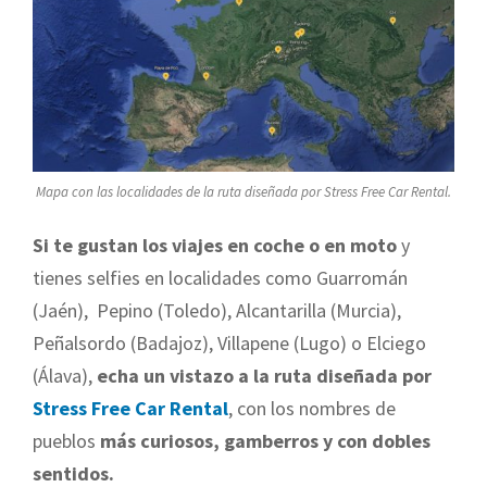
Mapa con las localidades de la ruta diseñada por Stress Free Car Rental.
Si te gustan los viajes en coche o en moto
y
tienes selfies en localidades como Guarromán
(Jaén), Pepino (Toledo), Alcantarilla (Murcia),
Peñalsordo (Badajoz), Villapene (Lugo) o Elciego
(Álava),
echa un vistazo a la ruta diseñada por
Stress Free Car Rental
, con los nombres de
pueblos
más curiosos, gamberros y con dobles
sentidos.