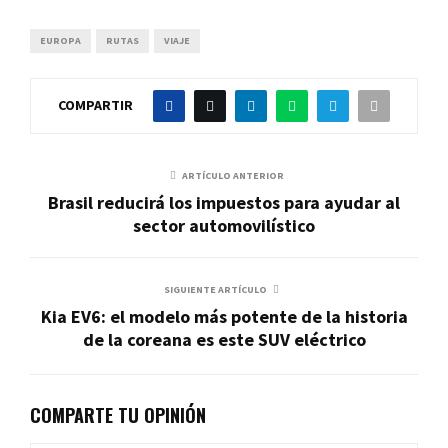
EUROPA
RUTAS
VIAJE
COMPARTIR
ARTÍCULO ANTERIOR
Brasil reducirá los impuestos para ayudar al
sector automovilístico
SIGUIENTE ARTÍCULO
Kia EV6: el modelo más potente de la historia
de la coreana es este SUV eléctrico
COMPARTE TU OPINIÓN