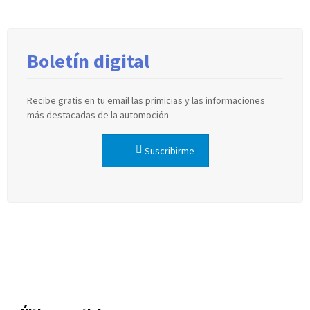
Boletín digital
Recibe gratis en tu email las primicias y las informaciones
más destacadas de la automoción.
Suscribirme