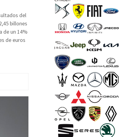
sultados del
,45 billones
ata de un 14%
es de euros