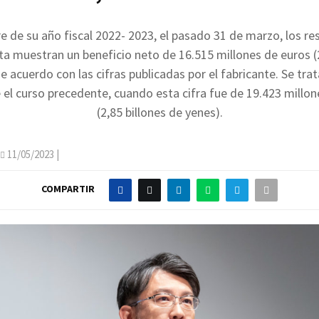
rre de su año fiscal 2022- 2023, el pasado 31 de marzo, los re
a muestran un beneficio neto de 16.515 millones de euros (2
e acuerdo con las cifras publicadas por el fabricante. Se tr
el curso precedente, cuando esta cifra fue de 19.423 millon
(2,85 billones de yenes).
11/05/2023
|
COMPARTIR