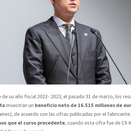
re de su año fiscal 2022- 2023, el pasado 31 de marzo, los res
ta
muestran un
beneficio neto de 16.515 millones de eu
yenes), de acuerdo con las cifras publicadas por el fabricante
s que el curso precedente
, cuando esta cifra fue de 19.