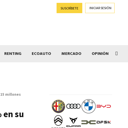
INICIAR SESIÓN
SUSCRÍBETE
RENTING
ECOAUTO
MERCADO
OPINIÓN
Goti
515 millones
 en su