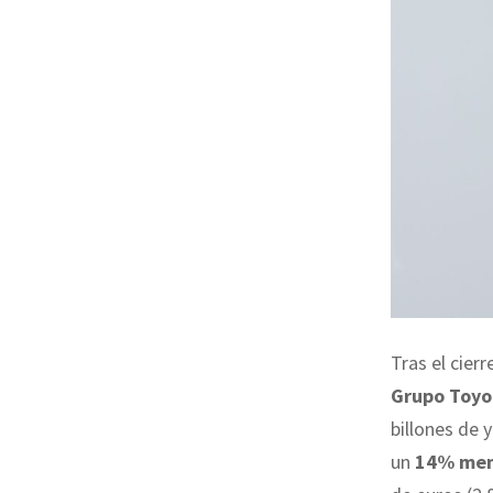
Tras el cier
Grupo Toyo
billones de 
un
14% meno