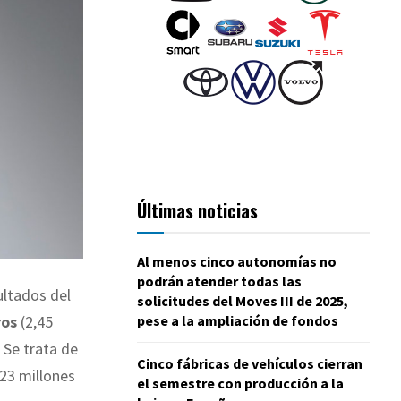
Últimas noticias
Al menos cinco autonomías no
podrán atender todas las
ultados del
solicitudes del Moves III de 2025,
pese a la ampliación de fondos
ros
(2,45
. Se trata de
Cinco fábricas de vehículos cierran
423 millones
el semestre con producción a la