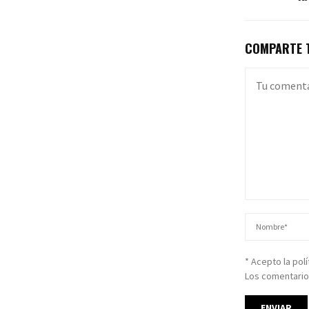
COMPARTE T
* Acepto la pol
Los comentario