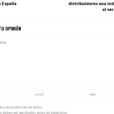
n España
distribuidores una in
al se
U OPINIÓN
ítica de protección de datos.
s deben ser aprobados antes de publicarse.