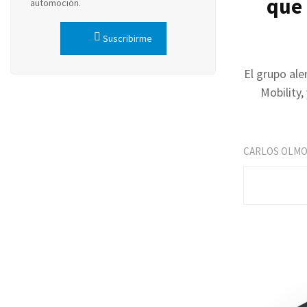
que 
automoción.
Suscribirme
El grupo al
Mobility,
CARLOS OLM