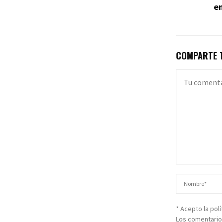
e
COMPARTE T
* Acepto la pol
Los comentario