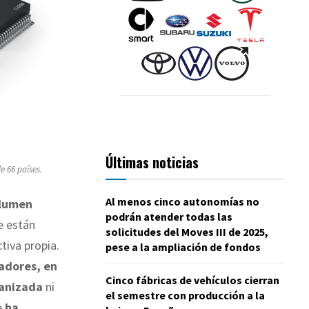
Últimas noticias
e 66 países.
Al menos cinco autonomías no
olumen
podrán atender todas las
e están
solicitudes del Moves III de 2025,
tiva propia.
pese a la ampliación de fondos
jadores, en
Cinco fábricas de vehículos cierran
ganizada
ni
el semestre con producción a la
e
ha