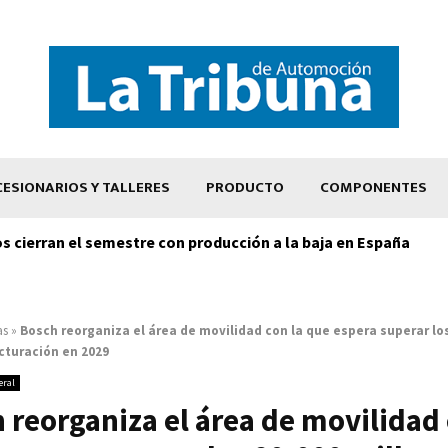
ESIONARIOS Y TALLERES
PRODUCTO
COMPONENTES
os cierran el semestre con producción a la baja en España
as
»
Bosch reorganiza el área de movilidad con la que espera superar lo
cturación en 2029
eral
 reorganiza el área de movilidad 