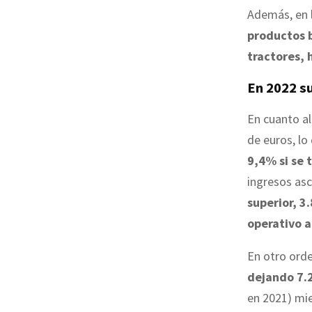
Además, en l
productos 
tractores,
En 2022 s
En cuanto a
de euros, l
9,4% si se 
ingresos asc
superior, 3
operativo 
En otro ord
dejando 7.2
en 2021) mie