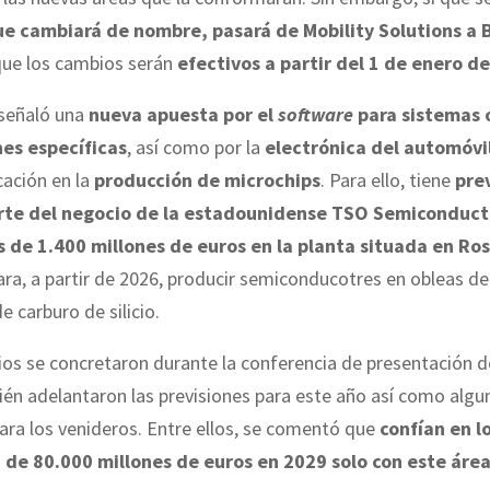
e cambiará de nombre, pasará de Mobility Solutions a 
 que los cambios serán
efectivos a partir del 1 de enero d
señaló una
nueva apuesta por el
software
para sistemas 
nes específicas
, así como por la
electrónica del automóvi
cación en la
producción de microchips
. Para ello, tiene
pre
rte del negocio de la estadounidense TSO Semiconduct
s de 1.400 millones de euros en la planta situada en Ros
para, a partir de 2026, producir semiconducotres en obleas d
e carburo de silicio.
os se concretaron durante la conferencia de presentación d
én adelantaron las previsiones para este año así como algu
ara los venideros. Entre ellos, se comentó que
confían en l
 de 80.000 millones de euros en 2029 solo con este áre