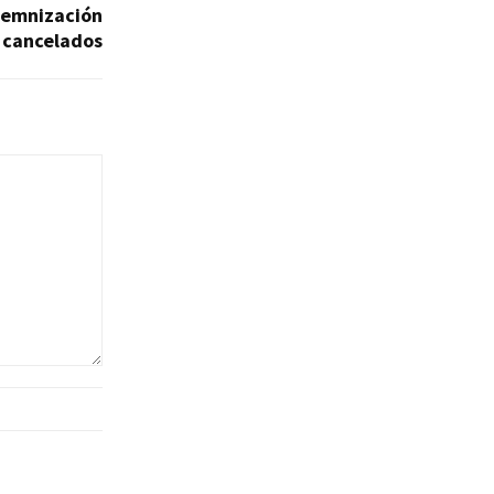
demnización
r cancelados