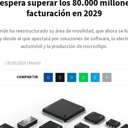
espera superar los 80.000 millon
facturación en 2029
emán ha reestructurado su área de movilidad, que ahora se l
 y desde el que apostará por soluciones de software, la elect
automóvil y la producción de microchips.
O
05/05/2023
| Madrid
COMPARTIR