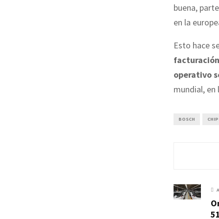
buena, parte
en la europe
Esto hace se
facturación
operativo s
mundial, en 
BOSCH
CHIP
O
51