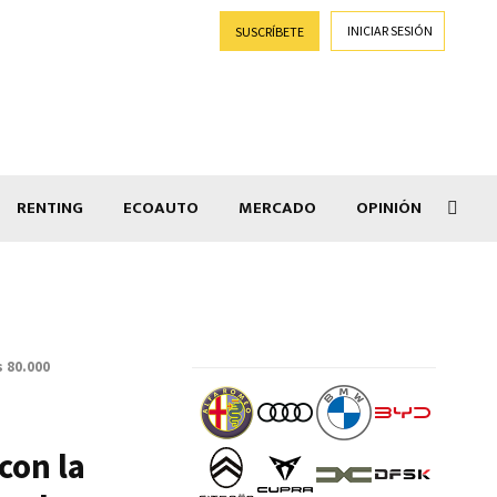
INICIAR SESIÓN
SUSCRÍBETE
RENTING
ECOAUTO
MERCADO
OPINIÓN
Goti
s 80.000
con la