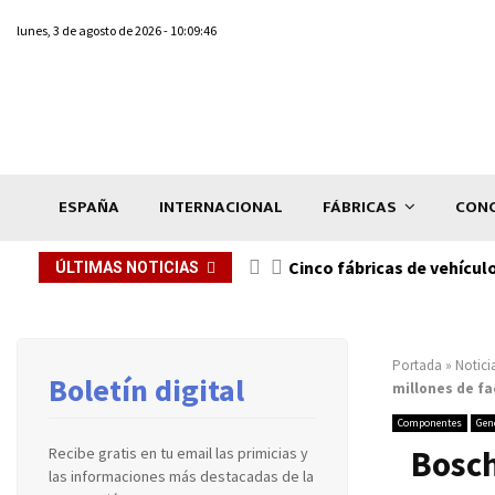
lunes, 3 de agosto de 2026 - 10:09:46
ESPAÑA
INTERNACIONAL
FÁBRICAS
CONC
n de...
Cinco fábricas de vehícul
ÚLTIMAS NOTICIAS
Portada
»
Notici
Boletín digital
millones de fa
Componentes
Gen
Bosch
Recibe gratis en tu email las primicias y
las informaciones más destacadas de la