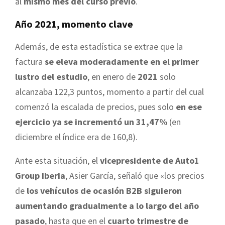
al
mismo mes del curso previo
.
Año 2021, momento clave
Además, de esta estadística se extrae que la
factura
se eleva moderadamente en el primer
lustro del estudio
, en enero de
2021
solo
alcanzaba 122,3 puntos, momento a partir del cual
comenzó la escalada de precios, pues solo
en ese
ejercicio ya se incrementó un 31,47%
(en
diciembre el índice era de 160,8).
Ante esta situación, el
vicepresidente de Auto1
Group Iberia
, Asier García, señaló que «los precios
de
los vehículos de ocasión B2B siguieron
aumentando gradualmente a lo largo del año
pasado
, hasta que en el
cuarto trimestre de