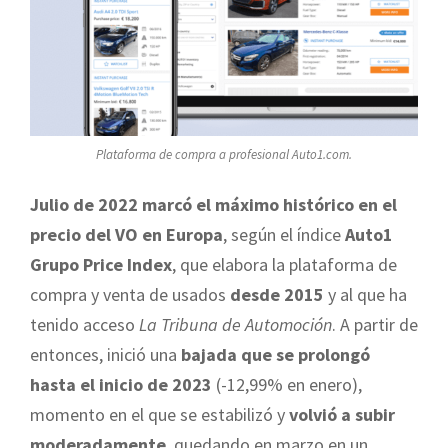
Plataforma de compra a profesional Auto1.com.
Julio de 2022 marcó el máximo histórico en el
precio del VO en Europa
, según el índice
Auto1
Grupo Price Index
, que elabora la plataforma de
compra y venta de usados
desde 2015
y al que ha
tenido acceso
La Tribuna de Automoción
. A partir de
entonces, inició una
bajada que se prolongó
hasta el inicio de 2023
(-12,99% en enero),
momento en el que se estabilizó y
volvió a subir
moderadamente
, quedando en marzo en un