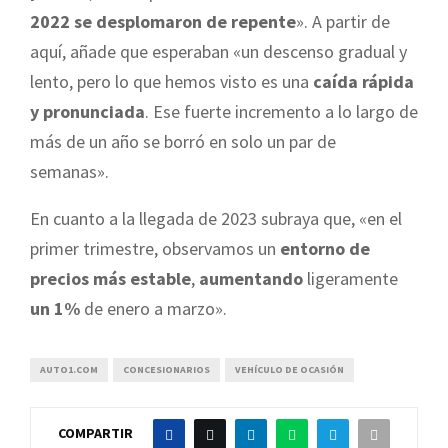
2022 se desplomaron de repente
». A partir de
aquí, añade que esperaban «un descenso gradual y
lento, pero lo que hemos visto es una
caída rápida
y pronunciada
. Ese fuerte incremento a lo largo de
más de un año se borró en solo un par de
semanas».
En cuanto a la llegada de 2023 subraya que, «en el
primer trimestre, observamos un
entorno de
precios más estable
,
aumentando
ligeramente
un 1%
de enero a marzo».
AUTO1.COM
CONCESIONARIOS
VEHÍCULO DE OCASIÓN
COMPARTIR