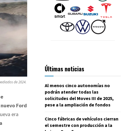
Últimas noticias
mediados de 2024.
Al menos cinco autonomías no
podrán atender todas las
de
solicitudes del Moves III de 2025,
pese a la ampliación de fondos
l
nuevo Ford
nueva era
Cinco fábricas de vehículos cierran
a
el semestre con producción a la