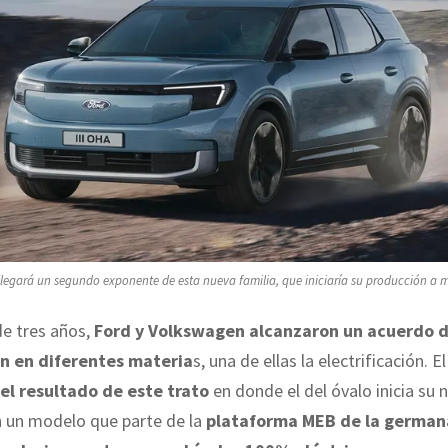
, llegará un segundo exponente de esta nueva familia, que iniciaría su producción a 
de tres años,
Ford y Volkswagen alcanzaron un acuerdo 
n en diferentes materia
s, una de ellas la electrificación. E
 el resultado de este trato
en donde el del óvalo inicia su 
n un modelo que parte de la
plataforma MEB de la german