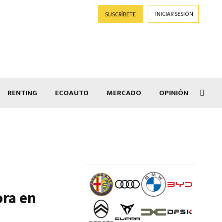
INICIAR SESIÓN
SUSCRÍBETE
RENTING
ECOAUTO
MERCADO
OPINIÓN
Goti
ora en