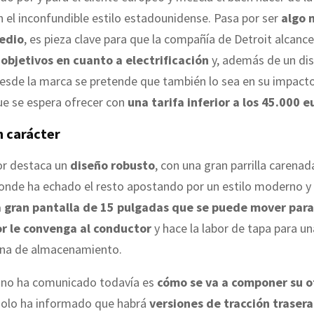
el inconfundible estilo estadounidense. Pasa por ser
algo 
medio
, es pieza clave para que la compañía de Detroit alcance
objetivos en cuanto a electrificación
y, además de un di
esde la marca se pretende que también lo sea en su impacto
que se espera ofrecer con
una tarifa inferior a los 45.000 e
n carácter
or destaca un
diseño robusto
, con una gran parrilla carenad
donde ha echado el resto apostando por un estilo moderno y 
 gran pantalla de 15 pulgadas que se puede mover para
r le convenga al conductor
y hace la labor de tapa para u
na de almacenamiento.
 no ha comunicado todavía es
cómo se va a componer su o
 solo ha informado que habrá
versiones de tracción trasera