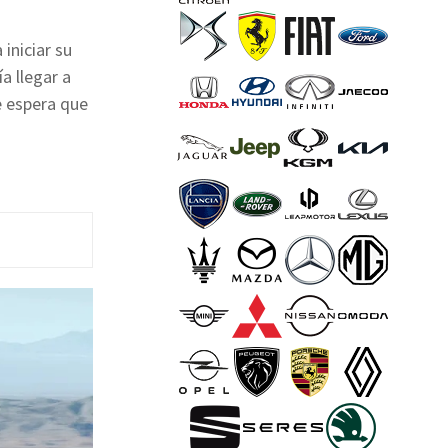
iniciar su
a llegar a
e espera que