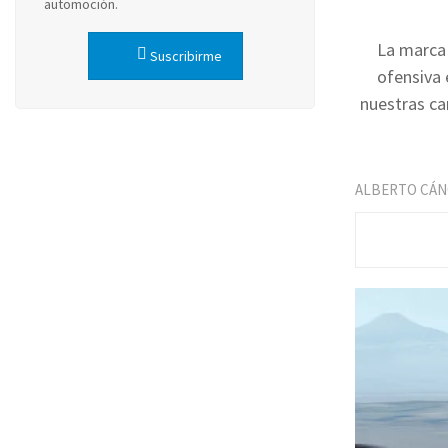
automoción.
La marca 
Suscribirme
ofensiva 
nuestras ca
ALBERTO CÁN