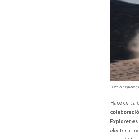
Tras el Explorer
Hace cerca 
colaboració
Explorer es
eléctrica co