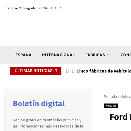
domingo, 2 de agosto de 2026 - 1:31:57
ESPAÑA
INTERNACIONAL
FÁBRICAS
CONC
n de...
Cinco fábricas de vehícul
ÚLTIMAS NOTICIAS
Portada
»
Notici
Boletín digital
Producto
Ford 
Recibe gratis en tu email las primicias y
las informaciones más destacadas de la