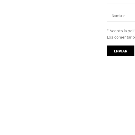
* Acepto la pol
Los comentario