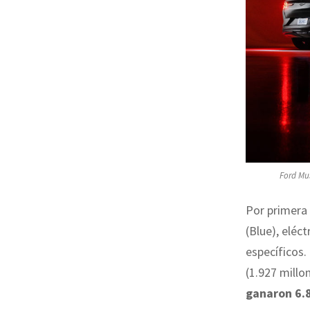
Ford Mus
Por primera
(Blue), eléc
específicos.
(1.927 millo
ganaron 6.