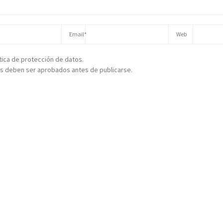
ítica de protección de datos.
s deben ser aprobados antes de publicarse.