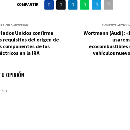
COMPARTIR
ARTÍCULO ANTERIOR
SIGUIENTE ARTÍCUL
stados Unidos confirma
Wortmann (Audi): «
s requisitos del origen de
usarem
os componentes de los
ecocombustibles 
éctricos en la IRA
vehículos nuevo
U OPINIÓN