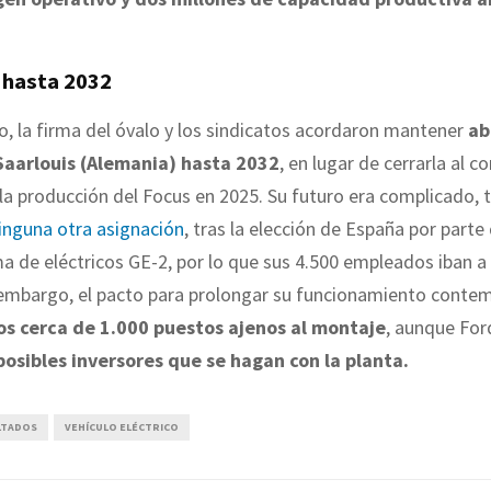
 hasta 2032
o, la firma del óvalo y los sindicatos acordaron mantener
ab
Saarlouis (Alemania) hasta 2032
, en lugar de cerrarla al 
la producción del Focus en 2025. Su futuro era complicado, 
ninguna otra asignación
, tras la elección de España por parte
a de eléctricos GE-2, por lo que sus 4.500 empleados iban a
n embargo, el pacto para prolongar su funcionamiento conte
s cerca de 1.000 puestos ajenos al montaje
, aunque For
posibles inversores que se hagan con la planta.
LTADOS
VEHÍCULO ELÉCTRICO