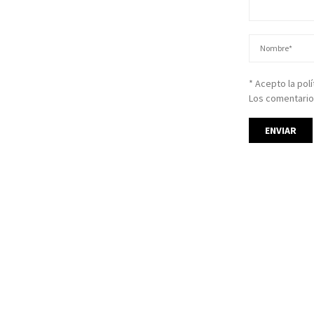
* Acepto la pol
Los comentario