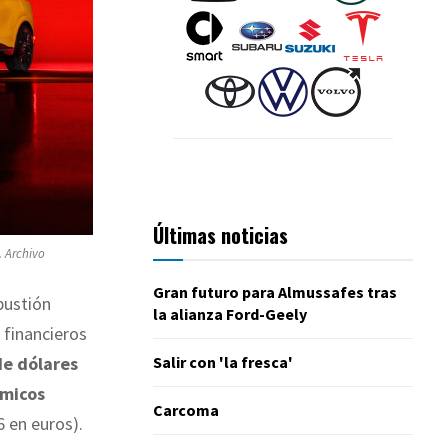
Últimas noticias
. Archivo
Gran futuro para Almussafes tras
bustión
la alianza Ford-Geely
 financieros
Salir con 'la fresca'
de dólares
rmicos
Carcoma
6 en euros).