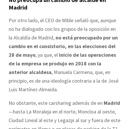
Madrid
Por otro lado, el CEO de Wible señaló que, aunque
no ha dialogado con los grupos de la oposición en
la Alcaldía de Madrid,
no está preocupado por un
cambio en el consistorio, en las elecciones del
28 de mayo
, ya que, el
inicio de las operaciones
de la empresa se produjo en 2018 con la
anterior alcaldesa
, Manuela Carmena, que, en
principio, es de una ideología contraria a la de José
Luis Martínez-Almeida.
No obstante, este carsharing además de en
Madrid
—hasta La Moraleja en el norte, Moncloa al oeste,
Ciudad Lineal al este y Legazpi al sur y fuera de este
perímetro en Ifema o en plazas de parking de la T1