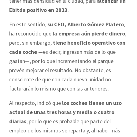
tener más densidad en la ciudad, para
alcanzar un
Ebitda positivo en 2023
.
En este sentido,
su CEO, Alberto Gómez Platero
,
ha reconocido que
la empresa aún pierde dinero
,
pero, sin embargo,
tiene beneficio operativo con
cada coche
—es decir, ingresan más de lo que
gastan—, por lo que incrementando el parque
prevén mejorar el resultado. No obstante, es
consciente de que con cada nueva unidad no
facturarán lo mismo que con las anteriores.
Al respecto, indicó que
los coches tienen un uso
actual de unas tres horas y media o cuatro
diarias
, por lo que es probable que parte del
empleo de los mismos se reparta y, al haber más