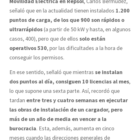
Movilidad Eléctrica en Repsol
, Carlos Bermúdez,
señaló que en la actualidad tienen instalados
1.200
puntos de carga, de los que 900 son rápidos o
ultrarrápidos
(a partir de 50 kW y hasta, en algunos
casos, 400), pero que de ellos
solo están
operativos 530
, por las dificultades a la hora de
conseguir los permisos.
En ese sentido, señaló que mientras
se instalan
dos puntos al día, consiguen 10 licencias al mes
,
lo que supone una sexta parte. Así, recordó que
tardan
entre tres y cuatro semanas en ejecutar
las obras de instalación de un cargador, pero
más de un año de media en vencer a la
burocracia
. Esta, además, aumenta en cinco
meses cuando las direcciones generales de