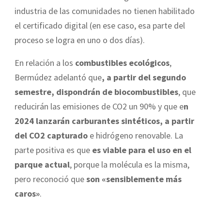
industria de las comunidades no tienen habilitado
el certificado digital (en ese caso, esa parte del
proceso se logra en uno o dos días).
En relación a los
combustibles ecológicos
,
Bermúdez adelantó que
, a partir del segundo
semestre, dispondrán de biocombustibles
, que
reducirán las emisiones de CO2 un 90% y que e
n
2024 lanzarán carburantes sintéticos, a partir
del CO2 capturado
e hidrógeno renovable. La
parte positiva es que
es viable para el uso en el
parque actual
, porque la molécula es la misma,
pero reconoció que
son «sensiblemente más
caros»
.