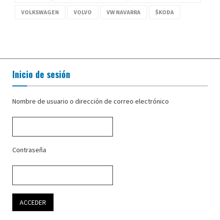
VOLKSWAGEN
VOLVO
VW NAVARRA
ŠKODA
Inicio de sesión
Nombre de usuario o dirección de correo electrónico
Contraseña