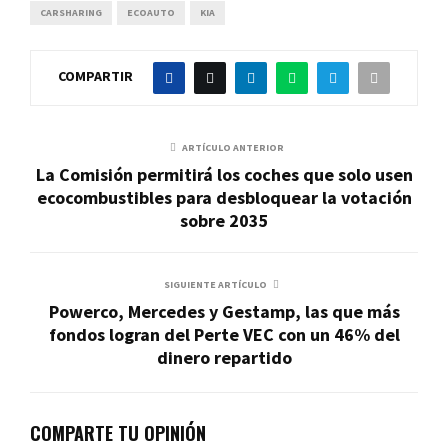
CARSHARING
ECOAUTO
KIA
COMPARTIR
ARTÍCULO ANTERIOR
La Comisión permitirá los coches que solo usen
ecocombustibles para desbloquear la votación
sobre 2035
SIGUIENTE ARTÍCULO
Powerco, Mercedes y Gestamp, las que más
fondos logran del Perte VEC con un 46% del
dinero repartido
COMPARTE TU OPINIÓN