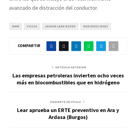
avanzado de distracción del conductor.
BMW
FICOSA
JAGUAR LAND ROVER
MERCEDES-BENZ
COMPARTIR
ARTÍCULO ANTERIOR
Las empresas petroleras invierten ocho veces
más en biocombustibles que en hidrógeno
SIGUIENTE ARTÍCULO
Lear aprueba un ERTE preventivo en Ara y
Ardasa (Burgos)