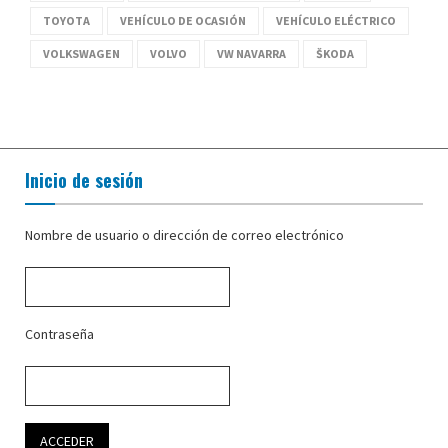
TOYOTA
VEHÍCULO DE OCASIÓN
VEHÍCULO ELÉCTRICO
VOLKSWAGEN
VOLVO
VW NAVARRA
ŠKODA
Inicio de sesión
Nombre de usuario o dirección de correo electrónico
Contraseña