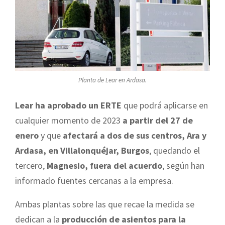
Planta de Lear en Ardasa.
Lear ha aprobado un ERTE
que podrá aplicarse en
cualquier momento de 2023
a partir del 27 de
enero
y que
afectará a dos de sus centros, Ara y
Ardasa, en Villalonquéjar, Burgos
, quedando el
tercero,
Magnesio, fuera del acuerdo
, según han
informado fuentes cercanas a la empresa.
Ambas plantas sobre las que recae la medida se
dedican a la
producción de asientos para la