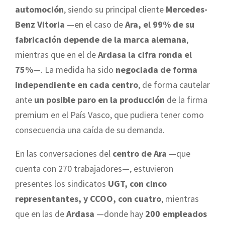
automoción
, siendo su principal cliente
Mercedes-
Benz Vitoria
—en el caso de
Ara, el 99% de su
fabricación depende de la marca alemana
,
mientras que en el de
Ardasa la cifra ronda el
75%
—. La medida ha sido
negociada de forma
independiente en cada centro
, de forma cautelar
ante
un posible paro en la producción
de la firma
premium en el País Vasco, que pudiera tener como
consecuencia una caída de su demanda.
En las conversaciones del
centro de Ara
—que
cuenta con 270 trabajadores—, estuvieron
presentes los sindicatos
UGT, con cinco
representantes, y CCOO, con cuatro
, mientras
que en las de
Ardasa
—donde hay
200 empleados