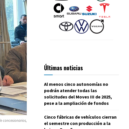
Últimas noticias
Al menos cinco autonomías no
podrán atender todas las
solicitudes del Moves III de 2025,
pese a la ampliación de fondos
Cinco fábricas de vehículos cierran
de concesionarios,
el semestre con producción a la