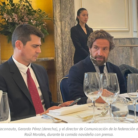
Faconauto, Gerardo Pérez (derecha), y el director de Comunicación de la federación 
Raúl Morales, durante la comida navideña con prensa.