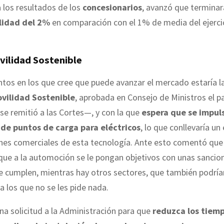
a los resultados de los
concesionarios
, avanzó que termina
lidad del 2%
en comparación con el 1% de media del ejerci
vilidad Sostenible
ntos en los que cree que puede avanzar el mercado estaría l
vilidad Sostenible
, aprobada en Consejo de Ministros el 
e remitió a las Cortes—, y con la que
espera que se impuls
 de puntos de carga para eléctricos
, lo que conllevaría u
ones comerciales de esta tecnología. Ante esto comentó que
ue a la automoción se le pongan objetivos con unas sancion
e cumplen, mientras hay otros sectores, que también podrí
a los que no se les pide nada.
a solicitud a la Administración para que
reduzca los tiem