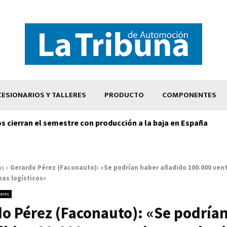
ESIONARIOS Y TALLERES
PRODUCTO
COMPONENTES
os cierran el semestre con producción a la baja en España
as
»
Gerardo Pérez (Faconauto): «Se podrían haber añadido 100.000 ven
mas logísticos»
leres
o Pérez (Faconauto): «Se podría