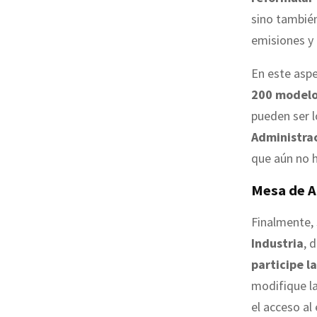
sino también
emisiones y 
En este aspe
200 modelo
pueden ser l
Administra
que aún no h
Mesa de 
Finalmente,
Industria
, 
participe l
modifique l
el acceso al