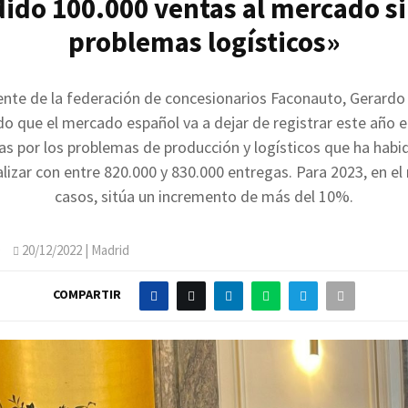
ido 100.000 ventas al mercado si
problemas logísticos»
ente de la federación de concesionarios Faconauto, Gerardo
o que el mercado español va a dejar de registrar este año e
as por los problemas de producción y logísticos que ha hab
alizar con entre 820.000 y 830.000 entregas. Para 2023, en el
casos, sitúa un incremento de más del 10%.
O
20/12/2022
| Madrid
COMPARTIR