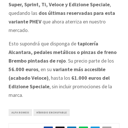
Super, Sprint, Ti, Veloce y Edizione Speciale
,
quedando las
dos últimas reservadas para esta
variante PHEV
que ahora aterriza en nuestro
mercado.
Esto supondrá que disponga de
tapicería
Alcantara, pedales metálicos o pinzas de freno
Brembo pintadas de rojo
. Su precio parte de los
56.000 euros
, en su
variante más accesible
(acabado Veloce)
, hasta los
61.000 euros del
Edizione Speciale
, sin incluir promociones de la
marca.
ALFA ROMEO
HÍBRIDO ENCHUFABLE