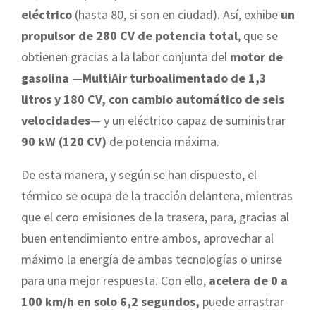
eléctrico
(hasta 80, si son en ciudad). Así, exhibe
un
propulsor de 280 CV de potencia total
, que se
obtienen gracias a la labor conjunta del
motor de
gasolina
—
MultiAir turboalimentado de 1,3
litros y 180 CV, con cambio automático de seis
velocidades
— y un eléctrico capaz de suministrar
90 kW (120 CV)
de potencia máxima.
De esta manera, y según se han dispuesto, el
térmico se ocupa de la tracción delantera, mientras
que el cero emisiones de la trasera, para, gracias al
buen entendimiento entre ambos, aprovechar al
máximo la energía de ambas tecnologías o unirse
para una mejor respuesta. Con ello,
acelera de 0 a
100 km/h en solo 6,2 segundos,
puede arrastrar