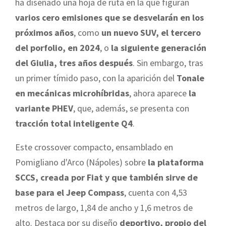
ha diseñado una hoja de ruta en la que figuran
varios cero emisiones que se desvelarán en los
próximos años
, como
un nuevo SUV, el tercero
del porfolio, en 2024
, o
la siguiente generación
del Giulia, tres años después
. Sin embargo, tras
un primer tímido paso, con la aparición del
Tonale
en mecánicas microhíbridas
, ahora aparece
la
variante PHEV
, que, además, se presenta con
tracción total inteligente Q4
.
Este crossover compacto, ensamblado en
Pomigliano d'Arco (Nápoles) sobre
la plataforma
SCCS, creada por Fiat y que también sirve de
base para el Jeep Compass
, cuenta con 4,53
metros de largo, 1,84 de ancho y 1,6 metros de
alto. Destaca por su diseño
deportivo, propio del