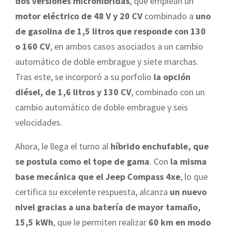
dos versiones microhíbridas
, que emplean un
motor eléctrico de 48 V y 20 CV
combinado a
uno
de gasolina de 1,5 litros que responde con 130
o 160 CV
, en ambos casos asociados a un cambio
automático de doble embrague y siete marchas.
Tras este, se incorporó a su porfolio
la opción
diésel, de 1,6 litros y 130 CV
, combinado con un
cambio automático de doble embrague y seis
velocidades.
Ahora, le llega el turno al
híbrido enchufable, que
se postula como el tope de gama
. Con
la misma
base mecánica que el Jeep Compass 4xe
, lo que
certifica su excelente respuesta, alcanza
un nuevo
nivel gracias a una batería de mayor tamaño,
15,5 kWh
, que le permiten realizar
60 km en modo