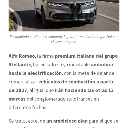
Ensamblado en Nápoles, comparte la plataforma diseñada por Fiat con
el Jeep Compass.
Alfa Romeo
, la firma
premium italiana del grupo
Stellantis
, ha iniciado su ya inevitable
andadura
hacia la electrificación
, con la meta de dejar de
comercializar
vehículos de combustión a partir
de 2027
, al igual que
irán haciendo las otras 13
marcas
del conglomerado italofrancés en
diferentes fechas.
Se trata, este, de
un ambicioso plan
para el que se