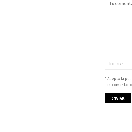
* Acepto la pol
Los comentario