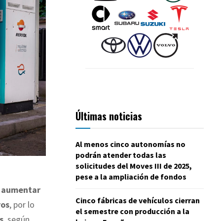
Últimas noticias
Al menos cinco autonomías no
podrán atender todas las
solicitudes del Moves III de 2025,
pese a la ampliación de fondos
a
aumentar
Cinco fábricas de vehículos cierran
ros
, por lo
el semestre con producción a la
s
, según