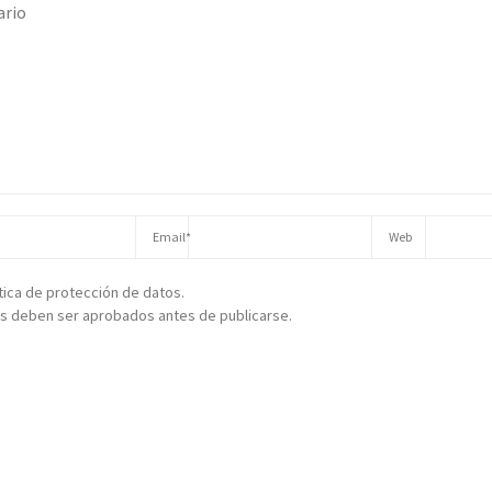
ítica de protección de datos.
s deben ser aprobados antes de publicarse.