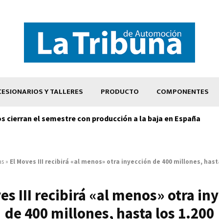
ESIONARIOS Y TALLERES
PRODUCTO
COMPONENTES
os cierran el semestre con producción a la baja en España
as
»
El Moves III recibirá «al menos» otra inyección de 400 millones, hast
es III recibirá «al menos» otra in
de 400 millones, hasta los 1.200