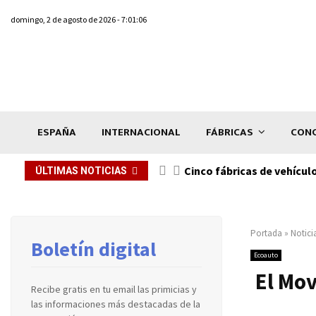
domingo, 2 de agosto de 2026 - 7:01:06
ESPAÑA
INTERNACIONAL
FÁBRICAS
CONC
n de...
Cinco fábricas de vehícul
ÚLTIMAS NOTICIAS
Portada
»
Notici
Boletín digital
Ecoauto
El Mov
Recibe gratis en tu email las primicias y
las informaciones más destacadas de la