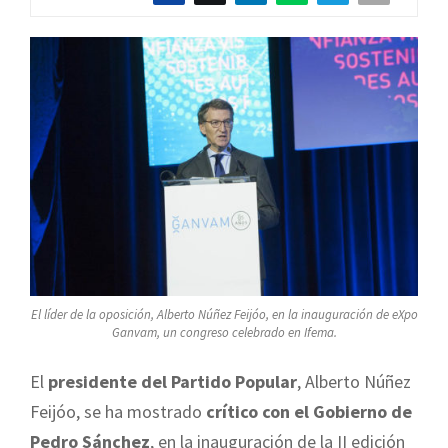
El líder de la oposición, Alberto Núñez Feijóo, en la inauguración de eXpo
Ganvam, un congreso celebrado en Ifema.
El
presidente del Partido Popular
, Alberto Núñez
Feijóo, se ha mostrado
crítico con el Gobierno de
Pedro Sánchez
, en la inauguración de la II edición