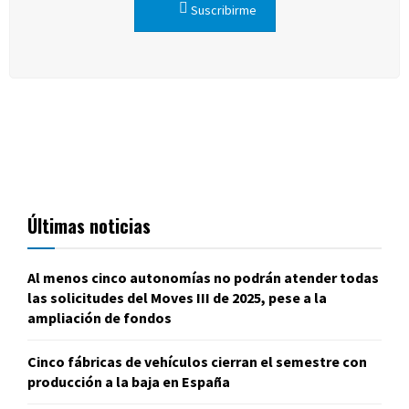
Suscribirme
Últimas noticias
Al menos cinco autonomías no podrán atender todas
las solicitudes del Moves III de 2025, pese a la
ampliación de fondos
Cinco fábricas de vehículos cierran el semestre con
producción a la baja en España