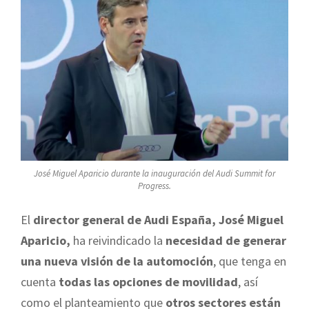
José Miguel Aparicio durante la inauguración del Audi Summit for
Progress.
El
director general de Audi España, José Miguel
Aparicio,
ha reivindicado la
necesidad de generar
una nueva visión de la automoción
, que tenga en
cuenta
todas las opciones de movilidad
, así
como el planteamiento que
otros sectores están