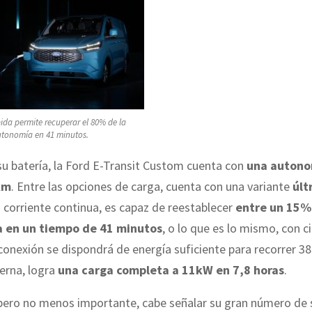
ida permite recuperar el 80% de la
tonomía en 41 minutos.
u batería, la Ford E-Transit Custom cuenta con
una autono
km
. Entre las opciones de carga, cuenta con una variante
últ
n corriente continua, es capaz de reestablecer
entre un 15%
a en un tiempo de 41 minutos
, o lo que es lo mismo, con c
onexión se dispondrá de energía suficiente para recorrer 3
terna, logra
una carga completa a 11kW en 7,8 horas
.
 pero no menos importante, cabe señalar su gran número de