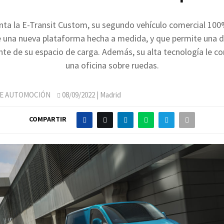
nta la E-Transit Custom, su segundo vehículo comercial 100%
 una nueva plataforma hecha a medida, y que permite una di
nte de su espacio de carga. Además, su alta tecnología le co
una oficina sobre ruedas.
DE AUTOMOCIÓN
08/09/2022
| Madrid
COMPARTIR