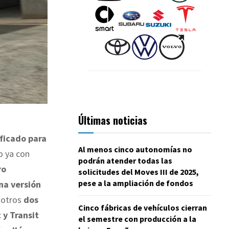
Últimas noticias
ficado para
Al menos cinco autonomías no
o ya con
podrán atender todas las
ro
solicitudes del Moves III de 2025,
pese a la ampliación de fondos
na versión
y otros
dos
Cinco fábricas de vehículos cierran
 y Transit
el semestre con producción a la