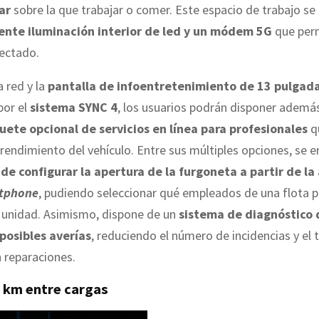
ar
sobre la que trabajar o comer. Este espacio de trabajo s
ente iluminación interior de led y un módem 5G
que perm
ectado.
a red y la
pantalla de infoentretenimiento de 13 pulgad
por el
sistema SYNC 4
, los usuarios podrán disponer ademá
uete opcional de servicios en línea para profesionales
q
 rendimiento del vehículo. Entre sus múltiples opciones, se 
 de configurar la apertura de la furgoneta a partir de la
tphone
, pudiendo seleccionar qué empleados de una flota 
a unidad. Asimismo, dispone de un
sistema de diagnóstico 
posibles averías
, reduciendo el número de incidencias y el
 reparaciones.
 km entre cargas