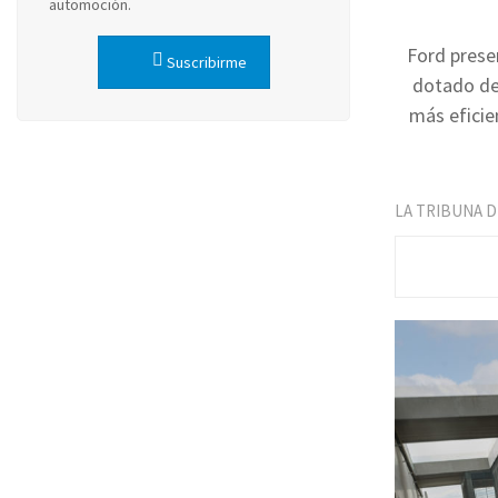
automoción.
Ford prese
Suscribirme
dotado de
más eficie
LA TRIBUNA 