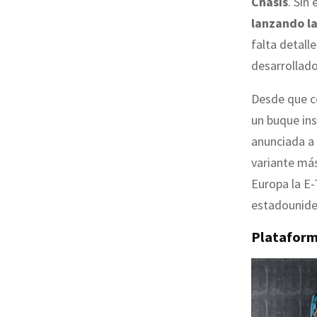
Chasis
. Sin
lanzando la
falta detall
desarrollado
Desde que c
un buque ins
anunciada a 
variante má
Europa la E-
estadounide
Plataform