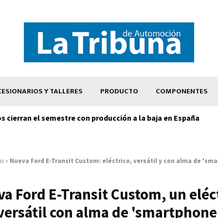
ESIONARIOS Y TALLERES
PRODUCTO
COMPONENTES
os cierran el semestre con producción a la baja en España
as
»
Nueva Ford E-Transit Custom: eléctrico, versátil y con alma de 'sm
a Ford E-Transit Custom, un eléc
versátil con alma de 'smartphone