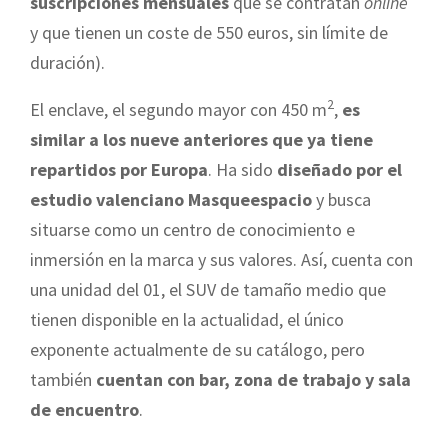
suscripciones mensuales
que se contratan
online
y que tienen un coste de 550 euros, sin límite de
duración).
2
El enclave, el segundo mayor con 450 m
,
es
similar a los nueve anteriores que ya tiene
repartidos por Europa
. Ha sido
diseñado por el
estudio valenciano Masqueespacio
y busca
situarse como un centro de conocimiento e
inmersión en la marca y sus valores. Así, cuenta con
una unidad del 01, el SUV de tamaño medio que
tienen disponible en la actualidad, el único
exponente actualmente de su catálogo, pero
también
cuentan con bar, zona de trabajo y sala
de encuentro
.