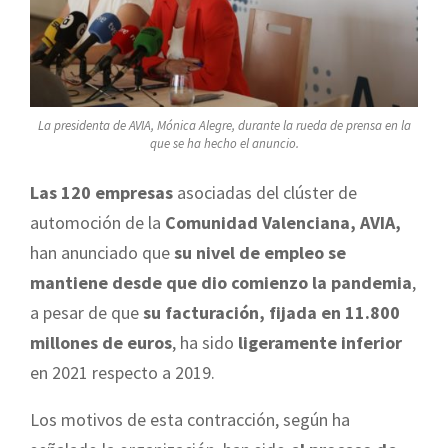
La presidenta de AVIA, Mónica Alegre, durante la rueda de prensa en la
que se ha hecho el anuncio.
Las 120 empresas
asociadas del clúster de
automoción de la
Comunidad Valenciana, AVIA,
han anunciado que
su nivel de empleo se
mantiene desde que dio comienzo la pandemia
,
a pesar de que
su facturación, fijada en 11.800
millones de euros
, ha sido
ligeramente inferior
en 2021 respecto a 2019.
Los motivos de esta contracción, según ha