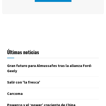
Últimas noticias
Gran futuro para Almussafes tras la alianza Ford-
Geely
Salir con 'la fresca'
Carcoma
Powerco y el ‘power’ creciente de China