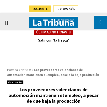
SUSCRÍBETE
INICIAR SESIÓN
PRIMARY
ÚLTIMAS NOTICIAS
MENU
eely
Salir con 'la fresca'
Portada
»
Noticias
»
Los proveedores valencianos de
automoción mantienen el empleo, pese a la baja producción
Componentes
Los proveedores valencianos de
automoción mantienen el empleo, a pesar
de que baja la producción